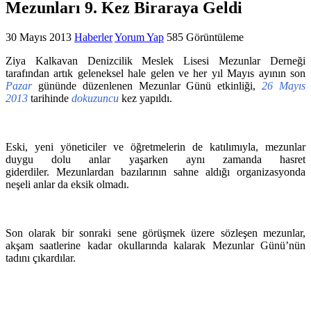
Mezunları 9. Kez Biraraya Geldi
30 Mayıs 2013
Haberler
Yorum Yap
585 Görüntüleme
Ziya Kalkavan Denizcilik Meslek Lisesi Mezunlar Derneği
tarafından artık geleneksel hale gelen ve her yıl Mayıs ayının son
Pazar
gününde düzenlenen Mezunlar Günü etkinliği,
26 Mayıs
2013
tarihinde
dokuzuncu
kez yapıldı.
Eski, yeni yöneticiler ve öğretmelerin de katılımıyla, mezunlar
duygu dolu anlar yaşarken aynı zamanda hasret
giderdiler. Mezunlardan bazılarının sahne aldığı organizasyonda
neşeli anlar da eksik olmadı.
Son olarak bir sonraki sene görüşmek üzere sözleşen mezunlar,
akşam saatlerine kadar okullarında kalarak Mezunlar Günü’nün
tadını çıkardılar.