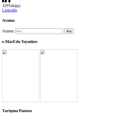
329
Takipçi
LinkedIn
Arama
Arama:
e-MarEdu Yayınları
Tartışma Panosu