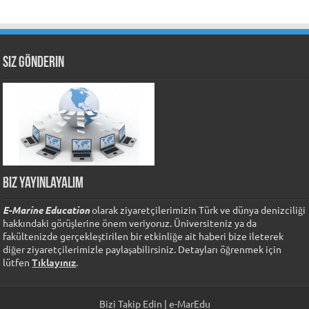
Siz Gönderin
Biz Yayınlayalım
E-Marine Education
olarak ziyaretçilerimizin Türk ve dünya denizciliği
hakkındaki görüşlerine önem veriyoruz. Üniversiteniz ya da
fakültenizde gerçekleştirilen bir etkinliğe ait haberi bize ileterek
diğer ziyaretçilerimizle paylaşabilirsiniz. Detayları öğrenmek için
lütfen
Tıklayınız
.
Bizi Takip Edin | e-MarEdu