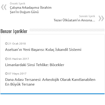
Önceki İçerik
Çalışma Arkadaşımız İbrahim
Şen’in Doğum Günü
Sonraki İçerik
Tezer Ülküatam’ın Anısına…
Benzer İçerikler
21 Ocak 2018
Aselsan’ın Yeni Başarısı: Kulaç İskandil Sistemi
05 Haziran 2017
Limanlardaki Sinsi Tehlike: Böcekler
07 Mayıs 2017
Dana Adası Tersanesi: Arkeolojik Olarak Kanıtlanabilen
En Büyük Tersane