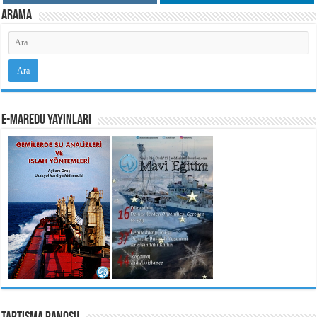
Arama
e-MarEdu Yayınları