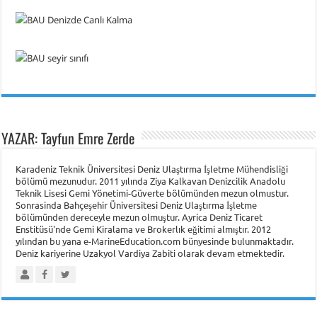
YAZAR: Tayfun Emre Zerde
Karadeniz Teknik Üniversitesi Deniz Ulaştırma İşletme Mühendisliği
bölümü mezunudur. 2011 yılında Ziya Kalkavan Denizcilik Anadolu
Teknik Lisesi Gemi Yönetimi-Güverte bölümünden mezun olmustur.
Sonrasinda Bahçeşehir Üniversitesi Deniz Ulaştırma İşletme
bölümünden dereceyle mezun olmuştur. Ayrica Deniz Ticaret
Enstitüsü'nde Gemi Kiralama ve Brokerlık eğitimi almıştır. 2012
yılından bu yana e-MarineEducation.com bünyesinde bulunmaktadır.
Deniz kariyerine Uzakyol Vardiya Zabiti olarak devam etmektedir.