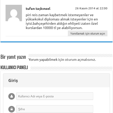
tufan taşkınsel
26 Kasım 2014 at 22:00
piri reis zaman kaybetmek istemeyenler ve
yüksekokul diploması almak isteyenler için en
iyisi.bahçeşehirden aldığın ehliyeti zaten özel
kurslardan 10000 tl ye alabiliyorsun.
Yanıtlamak için oturum açın
Bir yanıt yazın
Yorum yapabilmek için
oturum açmalısınız
.
Kullanıcı Paneli
Giriş