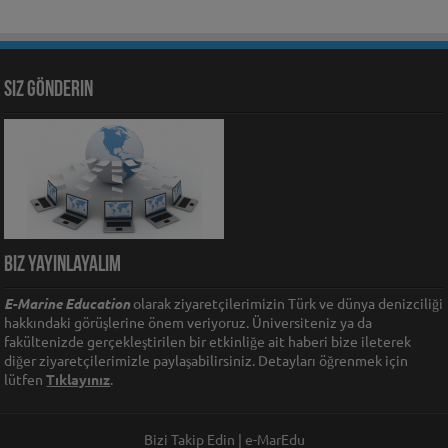
Siz Gönderin
Biz Yayınlayalım
E-Marine Education
olarak ziyaretçilerimizin Türk ve dünya denizciliği
hakkındaki görüşlerine önem veriyoruz. Üniversiteniz ya da
fakültenizde gerçekleştirilen bir etkinliğe ait haberi bize ileterek
diğer ziyaretçilerimizle paylaşabilirsiniz. Detayları öğrenmek için
lütfen
Tıklayınız
.
Bizi Takip Edin | e-MarEdu