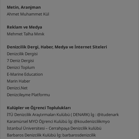
Metin, Aranjman
Ahmet Muhammet Kül
Reklam ve Medya
Mehmet Talha Mınık
Denizcilik Dergi, Haber, Medya ve İnternet Siteleri
Denizcilik Dergisi
7 Deniz Dergisi
Denizci Toplum
E-Marine Education
Marin Haber
Denizci.Net
Denizcileşme Platformu
Kulüpler ve Öğrenci Toplulukları
İTÜ Denizcilik Araştırmaları Kulübü ( DENARK) İg : @itudenark
Karamürsel MYO Öğrenci Kulübü İg: @koudenizcilikmyo
İstanbul Üniversitesi – Cerrahpaşa Denizcilik kulübü
Barbaros Denizcilik Kulübü İg: barbarosdenizcilik