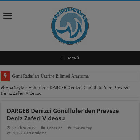
MENÜ
Gemi Radarları Üzerine Bilimsel Araştırma
Ana Sayfa
»
Haberler
»
DARGEB Denizci Gönüllüler’den Preveze
Deniz Zaferi Videosu
DARGEB Denizci Gönüllüler’den Preveze
Deniz Zaferi Videosu
01 Ekim 2019
Haberler
Yorum Yap
1,100 Görüntüleme