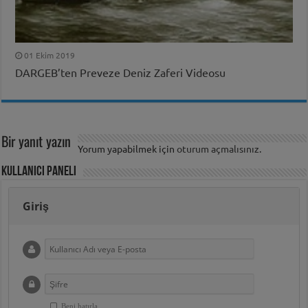
01 Ekim 2019
DARGEB’ten Preveze Deniz Zaferi Videosu
Bir yanıt yazın
Yorum yapabilmek için
oturum açmalısınız
.
Kullanıcı Paneli
Giriş
Beni hatırla