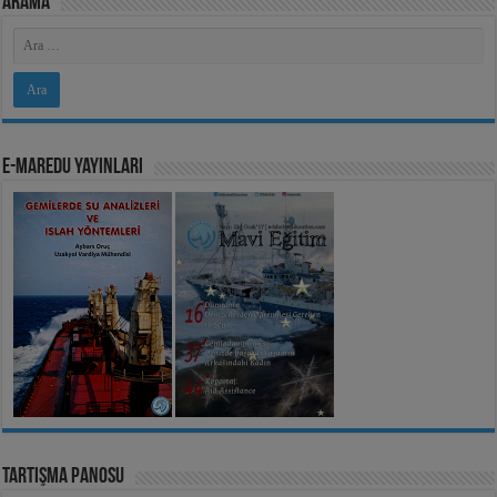
Arama
e-MarEdu Yayınları
Tartışma Panosu