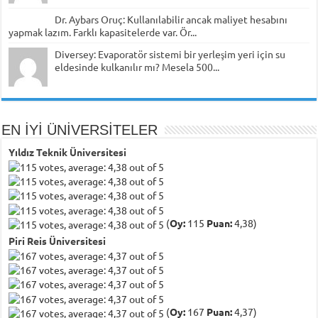
Dr. Aybars Oruç: Kullanılabilir ancak maliyet hesabını
yapmak lazım. Farklı kapasitelerde var. Ör...
Diversey: Evaporatör sistemi bir yerleşim yeri için su
eldesinde kulkanılır mı? Mesela 500...
EN İYİ ÜNİVERSİTELER
Yıldız Teknik Üniversitesi
(
Oy:
115
Puan:
4,38)
Piri Reis Üniversitesi
(
Oy:
167
Puan:
4,37)