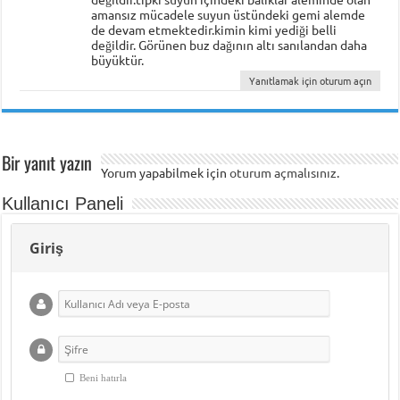
amansız mücadele suyun üstündeki gemi alemde
de devam etmektedir.kimin kimi yediği belli
değildir. Görünen buz dağının altı sanılandan daha
büyüktür.
Yanıtlamak için oturum açın
Bir yanıt yazın
Yorum yapabilmek için
oturum açmalısınız
.
Kullanıcı Paneli
Giriş
Beni hatırla