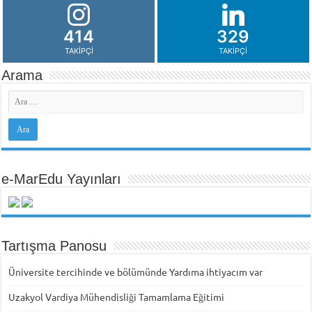
414
329
TAKIPÇI
TAKIPÇI
Arama
e-MarEdu Yayınları
Tartışma Panosu
Üniversite tercihinde ve bölümünde Yardıma ihtiyacım var
Uzakyol Vardiya Mühendisliği Tamamlama Eğitimi