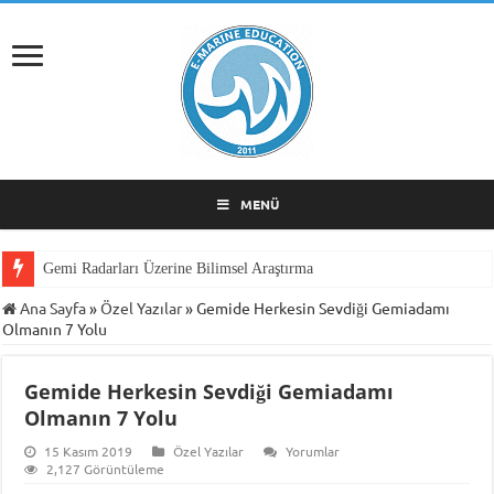
MENÜ
Gemi Radarları Üzerine Bilimsel Araştırma
Ana Sayfa
»
Özel Yazılar
»
Gemide Herkesin Sevdiği Gemiadamı
Olmanın 7 Yolu
Gemide Herkesin Sevdiği Gemiadamı
Olmanın 7 Yolu
15 Kasım 2019
Özel Yazılar
Yorumlar
2,127 Görüntüleme