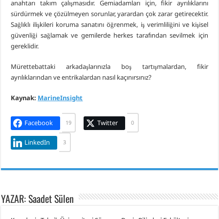
anahtarı takım çalışmasıdır. Gemiadamları için, fikir ayrılıklarını
sürdürmek ve çözülmeyen sorunlar, yarardan çok zarar getirecektir.
Sağlıklı ilişkileri koruma sanatını öğrenmek, iş verimliliğini ve kişisel
güvenliği sağlamak ve gemilerde herkes tarafından sevilmek için
gereklidir.
Mürettebattaki arkadaşlarınızla boş tartışmalardan, fikir
ayrılıklarından ve entrikalardan nasıl kaçınırsınız?
Kaynak:
MarineInsight
Facebook
Twitter
19
0
LinkedIn
3
YAZAR: Saadet Sülen