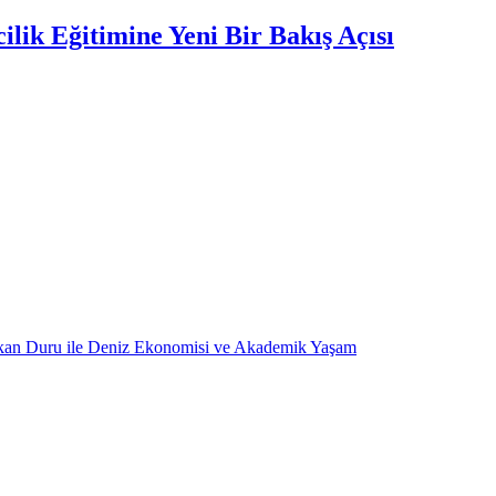
lik Eğitimine Yeni Bir Bakış Açısı
kan Duru ile Deniz Ekonomisi ve Akademik Yaşam