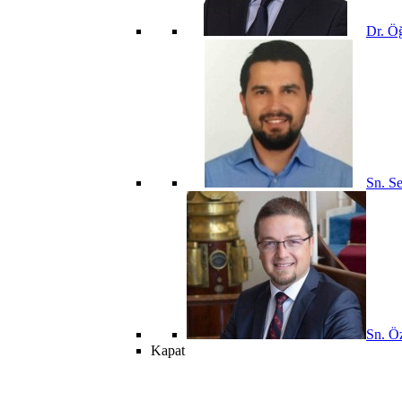
Dr. Öğ
Sn. Se
Sn. Öz
Kapat