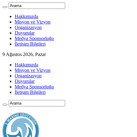
Hakkımızda
Misyon ve Vizyon
Organizasyon
Duyurular
Medya Sponsorluğu
İletişim Bilgileri
9 Ağustos 2026, Pazar
Hakkımızda
Misyon ve Vizyon
Organizasyon
Duyurular
Medya Sponsorluğu
İletişim Bilgileri