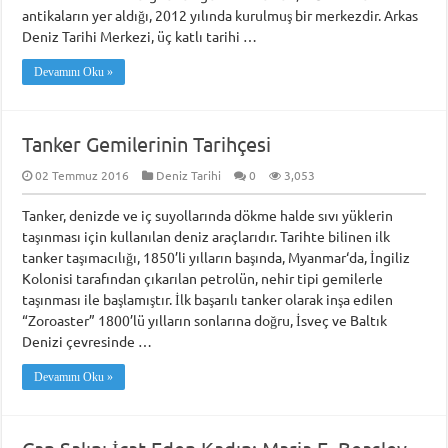
antikaların yer aldığı, 2012 yılında kurulmuş bir merkezdir. Arkas
Deniz Tarihi Merkezi, üç katlı tarihi …
Devamını Oku »
Tanker Gemilerinin Tarihçesi
02 Temmuz 2016
Deniz Tarihi
0
3,053
Tanker, denizde ve iç suyollarında dökme halde sıvı yüklerin
taşınması için kullanılan deniz araçlarıdır. Tarihte bilinen ilk
tanker taşımacılığı, 1850’li yılların başında, Myanmar‘da, İngiliz
Kolonisi tarafından çıkarılan petrolün, nehir tipi gemilerle
taşınması ile başlamıştır. İlk başarılı tanker olarak inşa edilen
“Zoroaster” 1800’lü yılların sonlarına doğru, İsveç ve Baltık
Denizi çevresinde …
Devamını Oku »