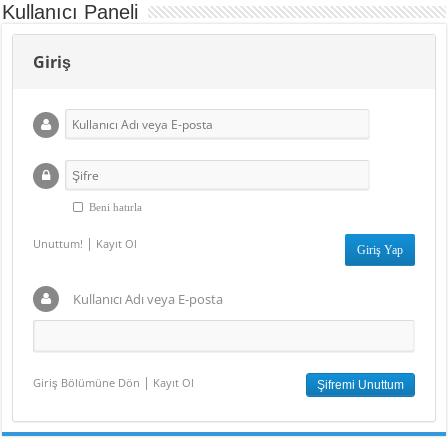
Kullanıcı Paneli
Giriş
Beni hatırla
|
Unuttum!
Kayıt Ol
Kullanıcı Adı veya E-posta
|
Giriş Bölümüne Dön
Kayıt Ol