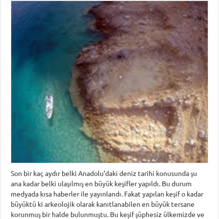
Son bir kaç aydır belki Anadolu’daki deniz tarihi konusunda şu
ana kadar belki ulaşılmış en büyük keşifler yapıldı. Bu durum
medyada kısa haberler ile yayınlandı. Fakat yapılan keşif o kadar
büyüktü ki arkeolojik olarak kanıtlanabilen en büyük tersane
korunmuş bir halde bulunmuştu. Bu keşif şüphesiz ülkemizde ve