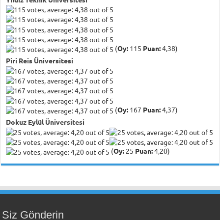
(
Oy:
115
Puan:
4,38)
Piri Reis Üniversitesi
(
Oy:
167
Puan:
4,37)
Dokuz Eylül Üniversitesi
(
Oy:
25
Puan:
4,20)
Siz Gönderin