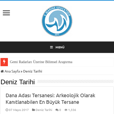
MENÜ
Gemi Radarları Üzerine Bilimsel Araştırma
Ana Sayfa
»
Deniz Tarihi
Deniz Tarihi
Dana Adası Tersanesi: Arkeolojik Olarak
Kanıtlanabilen En Büyük Tersane
07 Mayıs 2017
Deniz Tarihi
0
1,556