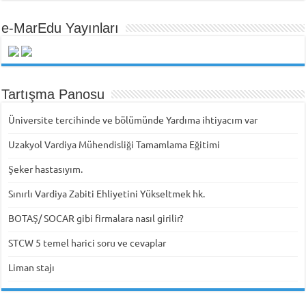
e-MarEdu Yayınları
Tartışma Panosu
Üniversite tercihinde ve bölümünde Yardıma ihtiyacım var
Uzakyol Vardiya Mühendisliği Tamamlama Eğitimi
Şeker hastasıyım.
Sınırlı Vardiya Zabiti Ehliyetini Yükseltmek hk.
BOTAŞ/ SOCAR gibi firmalara nasıl girilir?
STCW 5 temel harici soru ve cevaplar
Liman stajı