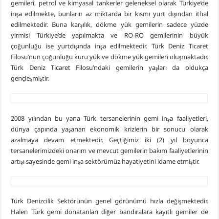
gemileri, petrol ve kimyasal tankerler geleneksel olarak Türkiye’de
inşa edilmekte, bunların az miktarda bir kısmı yurt dışından ithal
edilmektedir. Buna karşılık, dökme yük gemilerin sadece yüzde
yirmisi Türkiye’de yapılmakta ve RO-RO gemilerinin büyük
çoğunluğu ise yurtdışında inşa edilmektedir. Türk Deniz Ticaret
Filosu’nun çoğunluğu kuru yük ve dökme yük gemileri oluşmaktadır.
Türk Deniz Ticaret Filosu’ndaki gemilerin yaşları da oldukça
gençleşmiştir.
2008 yılından bu yana Türk tersanelerinin gemi inşa faaliyetleri,
dünya çapında yaşanan ekonomik krizlerin bir sonucu olarak
azalmaya devam etmektedir. Geçtiğimiz iki (2) yıl boyunca
tersanelerimizdeki onarım ve mevcut gemilerin bakım faaliyetlerinin
artışı sayesinde gemi inşa sektörümüz hayatiyetini idame etmiştir.
Türk Denizcilik Sektörünün genel görünümü hızla değişmektedir.
Halen Türk gemi donatanları diğer bandıralara kayıtlı gemiler de