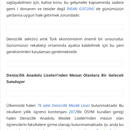
sağlayabilmesi için, bahse konu bu gelişmeler kapsamında sadece
gemi / donanım ve tesisler değil
İNSAN GÜCÜNÜ
de günümüzün
şartlarına uygun hale getirmek zorundadır.
Denizcilik sektörü artık Türk ekonomisinin önemli bir unsurudur.
Günümüzün rekabetçi ortamında ayakta kalabilmek için bu yeni
gereksinimleri karşılaması gerekmektedir.
Denizcilik Anadolu Liseleri’nden Mezun Olanlara Bir Gelecek
Sunuluyor
Ülkemizde halen
76 adet Denizcilik Meslek Lisesi
bulunmaktadır. Bu
okulların yıllık öğrenci kontenjanı
2072
’dir. ÖSYM kuralları gereği
halen Denizcilik Anadolu Meslek Liseleri’nden mezun olan
öğrencilerin fakültelere girme olanağı bulunmamaktadır. Şu anda bu