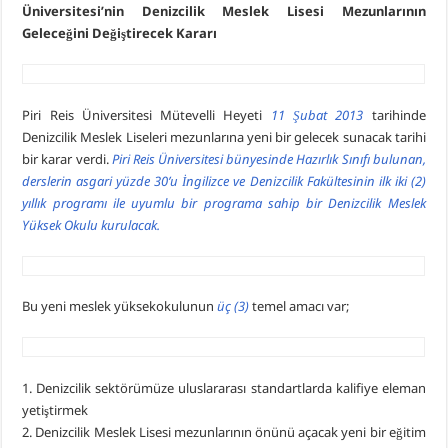
Üniversitesi’nin Denizcilik Meslek Lisesi Mezunlarının
Geleceğini Değiştirecek Kararı
Piri Reis Üniversitesi Mütevelli Heyeti
11 Şubat 2013
tarihinde
Denizcilik Meslek Liseleri mezunlarına yeni bir gelecek sunacak tarihi
bir karar verdi.
Piri Reis Üniversitesi bünyesinde Hazırlık Sınıfı bulunan,
derslerin asgari yüzde 30’u İngilizce ve Denizcilik Fakültesinin ilk iki (2)
yıllık programı ile uyumlu bir programa sahip bir Denizcilik Meslek
Yüksek Okulu kurulacak.
Bu yeni meslek yüksekokulunun
üç (3)
temel amacı var;
1. Denizcilik sektörümüze uluslararası standartlarda kalifiye eleman
yetiştirmek
2. Denizcilik Meslek Lisesi mezunlarının önünü açacak yeni bir eğitim