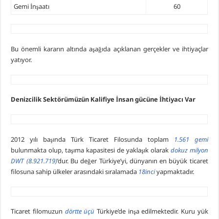
Gemi İnşaatı
60
Bu önemli kararın altında aşağıda açıklanan gerçekler ve ihtiyaçlar
yatıyor.
Denizcilik Sektörümüzün Kalifiye İnsan gücüne İhtiyacı Var
2012 yılı başında Türk Ticaret Filosunda toplam
1.561 gemi
bulunmakta olup, taşıma kapasitesi de yaklaşık olarak
dokuz milyon
DWT (8.921.719)
’dur. Bu değer Türkiye’yi, dünyanın en büyük ticaret
filosuna sahip ülkeler arasındaki sıralamada
18inci
yapmaktadır.
Ticaret filomuzun
dörtte üçü
Türkiye’de inşa edilmektedir. Kuru yük