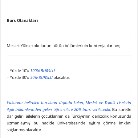
Burs Olanakları
Meslek Yüksekokulunun bütün bölümlerinin kontenjanlarının;
– Yüzde 10’u
100% BURSLU
– Yüzde 30’u
50% BURSLU
olacaktır.
Yukarıda belirtilen bursların dışında kalan, Meslek ve Teknik Liselerin
ilgili bölümlerinden gelen öğrencilere 20% burs verilecektir.
Bu suretle
dar gelirli ailelerin çocuklarının da Türkiye’nin denizcilik konusunda
uzmanlaşmış bu nadide üniversitesinde eğitim görme imkânı
sağlanmış olacaktır.