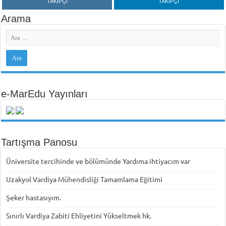
TAKIPÇI
TAKIPÇI
Arama
e-MarEdu Yayınları
Tartışma Panosu
Üniversite tercihinde ve bölümünde Yardıma ihtiyacım var
Uzakyol Vardiya Mühendisliği Tamamlama Eğitimi
Şeker hastasıyım.
Sınırlı Vardiya Zabiti Ehliyetini Yükseltmek hk.