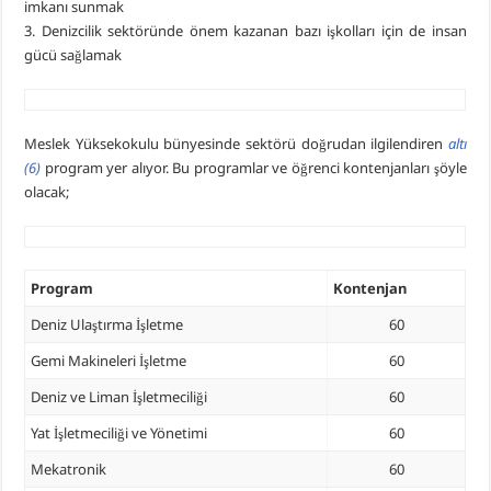
imkanı sunmak
3. Denizcilik sektöründe önem kazanan bazı işkolları için de insan
gücü sağlamak
Meslek Yüksekokulu bünyesinde sektörü doğrudan ilgilendiren
altı
(6)
program yer alıyor. Bu programlar ve öğrenci kontenjanları şöyle
olacak;
Program
Kontenjan
Deniz Ulaştırma İşletme
60
Gemi Makineleri İşletme
60
Deniz ve Liman İşletmeciliği
60
Yat İşletmeciliği ve Yönetimi
60
Mekatronik
60