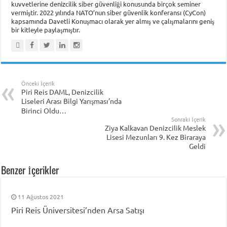
kuvvetlerine denizcilik siber güvenliği konusunda birçok seminer
vermiştir. 2022 yılında NATO’nun siber güvenlik konferansı (CyCon)
kapsamında Davetli Konuşmacı olarak yer almış ve çalışmalarını geniş
bir kitleyle paylaşmıştır.
Önceki İçerik
Piri Reis DAML, Denizcilik
Liseleri Arası Bilgi Yarışması’nda
Birinci Oldu…
Sonraki İçerik
Ziya Kalkavan Denizcilik Meslek
Lisesi Mezunları 9. Kez Biraraya
Geldi
Benzer İçerikler
11 Ağustos 2021
Piri Reis Üniversitesi’nden Arsa Satışı