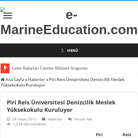
MENÜ
Gemi Radarları Üzerine Bilimsel Araştırma
Ana Sayfa
»
Haberler
»
Piri Reis Üniversitesi Denizcilik Meslek
Yüksekokulu Kuruluyor
Piri Reis Üniversitesi Denizcilik Meslek
Yüksekokulu Kuruluyor
29 Mayıs 2013
Haberler
Yorum Yap
1,258 Görüntüleme
Piri Reis