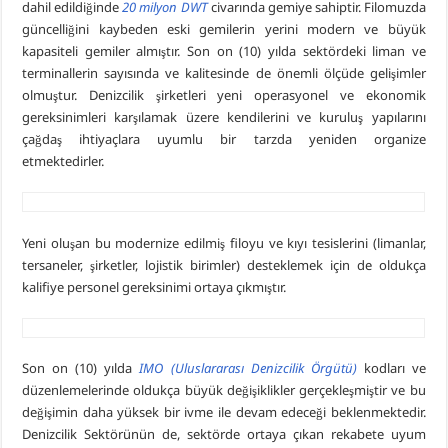
dahil edildiğinde
20 milyon DWT
civarında gemiye sahiptir. Filomuzda
güncelliğini kaybeden eski gemilerin yerini modern ve büyük
kapasiteli gemiler almıştır. Son on (10) yılda sektördeki liman ve
terminallerin sayısında ve kalitesinde de önemli ölçüde gelişimler
olmuştur. Denizcilik şirketleri yeni operasyonel ve ekonomik
gereksinimleri karşılamak üzere kendilerini ve kuruluş yapılarını
çağdaş ihtiyaçlara uyumlu bir tarzda yeniden organize
etmektedirler.
Yeni oluşan bu modernize edilmiş filoyu ve kıyı tesislerini (limanlar,
tersaneler, şirketler, lojistik birimler) desteklemek için de oldukça
kalifiye personel gereksinimi ortaya çıkmıştır.
Son on (10) yılda
IMO (Uluslararası Denizcilik Örgütü)
kodları ve
düzenlemelerinde oldukça büyük değişiklikler gerçekleşmiştir ve bu
değişimin daha yüksek bir ivme ile devam edeceği beklenmektedir.
Denizcilik Sektörünün de, sektörde ortaya çıkan rekabete uyum