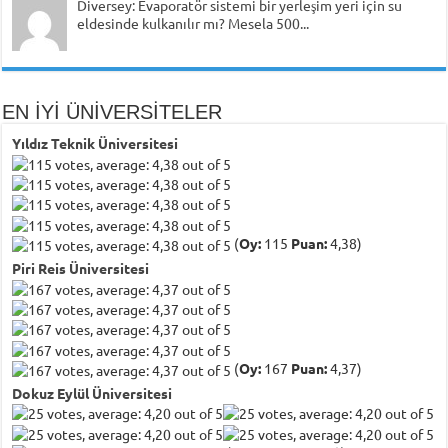
Diversey: Evaporatör sistemi bir yerleşim yeri için su
eldesinde kulkanılır mı? Mesela 500...
EN İYİ ÜNİVERSİTELER
Yıldız Teknik Üniversitesi
(
Oy:
115
Puan:
4,38)
Piri Reis Üniversitesi
(
Oy:
167
Puan:
4,37)
Dokuz Eylül Üniversitesi