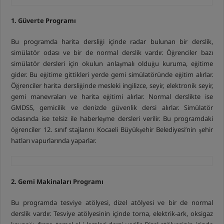
1. Güverte Programı
Bu programda harita dersliği içinde radar bulunan bir derslik,
simülatör odası ve bir de normal derslik vardır. Öğrenciler bazı
simülatör dersleri için okulun anlaşmalı olduğu kuruma, eğitime
gider. Bu eğitime gittikleri yerde gemi simülatöründe eğitim alırlar.
Öğrenciler harita dersliğinde mesleki ingilizce, seyir, elektronik seyir,
gemi manevraları ve harita eğitimi alırlar. Normal derslikte ise
GMDSS, gemicilik ve denizde güvenlik dersi alırlar. Simülatör
odasında ise telsiz ile haberleşme dersleri verilir. Bu programdaki
öğrenciler 12. sınıf stajlarını Kocaeli Büyükşehir Belediyesi’nin şehir
hatları vapurlarında yaparlar.
2. Gemi Makinaları Programı
Bu programda tesviye atölyesi, dizel atölyesi ve bir de normal
derslik vardır. Tesviye atölyesinin içinde torna, elektrik-ark, oksigaz