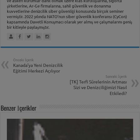
ve askeri kurumlar dahil olmak üzere klas kuruluşlarına, sigorta
şirketlerine, Ar-Ge firmalarına, sahil güvenlik ve donanma
kuvvetlerine denizcilik siber güvenliği konusunda birçok seminer
vermiştir. 2022 yılında NATO’nun siber güvenlik konferansı (CyCon)
kapsamında Davetli Konuşmacı olarak yer almış ve çalışmalarını geniş
bir kitleyle paylaşmıştır.
Önceki İçerik
Kanada’ya Yeni Denizcilik
Eğitimi Merkezi Açılıyor
Sonraki İçerik
[TK] Terfi Sürelerinin Artması
Sizi ve Denizciliğimizi Nasıl
Etkiledi?
Benzer İçerikler