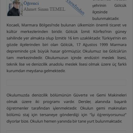
şehrinin Gölcük
ilçesinde
bulunmaktadır.
Kocaeli, Marmara Bölgesi’nde bulunan ülkemizin önemli ticaret ve
kültür merkezlerinden biridir. Gölcük İzmit Körfezi’nin güney
sahilinde yer almakta olup İzmit’e 16 km uzaklıktadır. Türkiye’nin en
gözde ilçelerinden biri olan Gölcük, 17 Ağustos 1999 Marmara
depreminde çok büyük hasar görmüştür. Okulumuz ise Gölcük’ün
tam merkezindedir. Okulumuzun içinde endüstri meslek lisesi,
teknik lise ve denizcilik anadolu meslek lisesi olmak üzere üç farklı
kurumdan meydana gelmektedir.
Okulumuzda denizcilik bölümünün Güverte ve Gemi Makineleri
olmak üzere iki programı vardır. Dersler, alanında başarılı
öğretmenler tarafından işlenmektedir. Okulun gemi makinaları
bölümü staj için tersaneye gönderdiği için “İşi öğreniyorsunuz”
diyorlar bize. Okulun hemen yanında bir tane yurt bulunmaktadır.