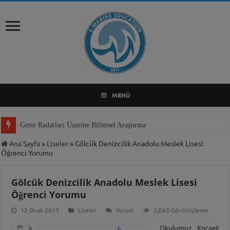
MENÜ
Gemi Radarları Üzerine Bilimsel Araştırma
Ana Sayfa
»
Liseler
»
Gölcük Denizcilik Anadolu Meslek Lisesi
Öğrenci Yorumu
Gölcük Denizcilik Anadolu Meslek Lisesi
Öğrenci Yorumu
12 Ocak 2013
Liseler
Yorum
2,065 Görüntüleme
Okulumuz Kocaeli