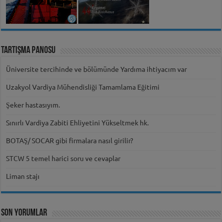
Tartışma Panosu
Üniversite tercihinde ve bölümünde Yardıma ihtiyacım var
Uzakyol Vardiya Mühendisliği Tamamlama Eğitimi
Şeker hastasıyım.
Sınırlı Vardiya Zabiti Ehliyetini Yükseltmek hk.
BOTAŞ/ SOCAR gibi firmalara nasıl girilir?
STCW 5 temel harici soru ve cevaplar
Liman stajı
Son Yorumlar