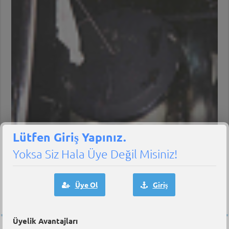
Lütfen Giriş Yapınız.
Yoksa Siz Hala Üye Değil Misiniz!
24 Şubat 2013
Üye Ol
Giriş
Karter Patlaması
Üyelik Avantajları