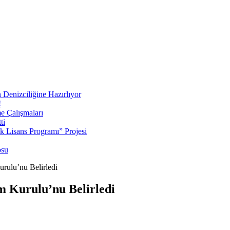
 Denizciliğine Hazırlıyor
!
e Çalışmaları
ti
ek Lisans Programı” Projesi
osu
ulu’nu Belirledi
 Kurulu’nu Belirledi