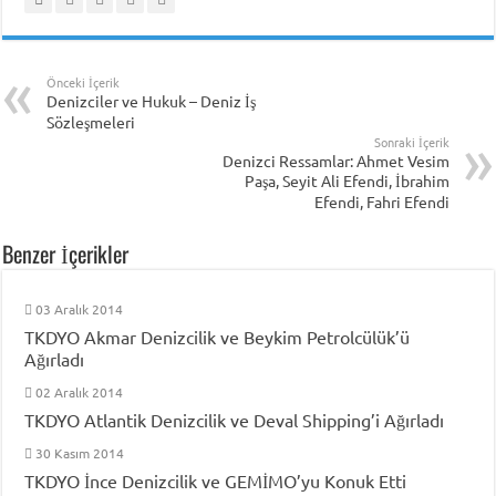
Önceki İçerik
Denizciler ve Hukuk – Deniz İş
Sözleşmeleri
Sonraki İçerik
Denizci Ressamlar: Ahmet Vesim
Paşa, Seyit Ali Efendi, İbrahim
Efendi, Fahri Efendi
Benzer İçerikler
03 Aralık 2014
TKDYO Akmar Denizcilik ve Beykim Petrolcülük’ü
Ağırladı
02 Aralık 2014
TKDYO Atlantik Denizcilik ve Deval Shipping’i Ağırladı
30 Kasım 2014
TKDYO İnce Denizcilik ve GEMİMO’yu Konuk Etti