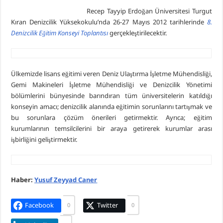
Recep Tayyip Erdoğan Üniversitesi Turgut
Kıran Denizcilik Yüksekokulu’nda 26-27 Mayıs 2012 tarihlerinde
8.
Denizcilik Eğitim Konseyi Toplantısı
gerçekleştirilecektir.
Ülkemizde lisans eğitimi veren Deniz Ulaştırma İşletme Mühendisliği,
Gemi Makineleri İşletme Mühendisliği ve Denizcilik Yönetimi
bölümlerini bünyesinde barındıran tüm üniversitelerin katıldığı
konseyin amacı; denizcilik alanında eğitimin sorunlarını tartışmak ve
bu sorunlara çözüm önerileri getirmektir. Ayrıca; eğitim
kurumlarının temsilcilerini bir araya getirerek kurumlar arası
işbirliğini geliştirmektir.
Haber:
Yusuf Zeyyad Caner
Facebook
Twitter
0
0