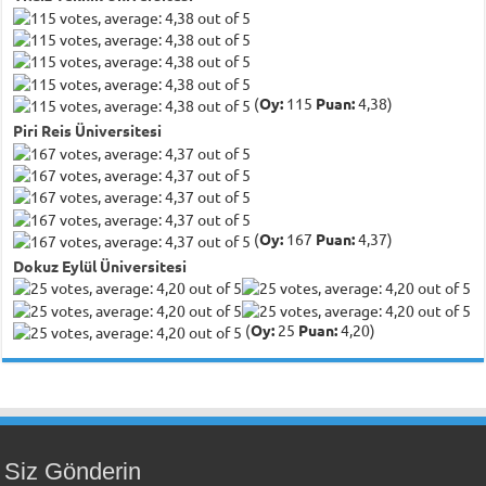
(
Oy:
115
Puan:
4,38)
Piri Reis Üniversitesi
(
Oy:
167
Puan:
4,37)
Dokuz Eylül Üniversitesi
(
Oy:
25
Puan:
4,20)
Siz Gönderin