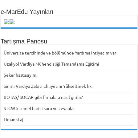
e-MarEdu Yayınları
Tartışma Panosu
Üniversite tercihinde ve bölümünde Yardıma ihtiyacım var
Uzakyol Vardiya Mühendisliği Tamamlama Eğitimi
Şeker hastasıyım.
Sınırlı Vardiya Zabiti Ehliyetini Yükseltmek hk.
BOTAŞ/ SOCAR gibi firmalara nasıl girilir?
STCW 5 temel harici soru ve cevaplar
Liman stajı