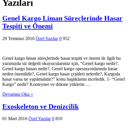
Yazıları
Genel Kargo Liman Süreçlerinde Hasar
Tespiti ve Önemi
29 Temmuz 2016
Özel Yazılar
0
952
Genel kargo liman süreçlerinde hasar tespiti ve önemi ile ilgili bu
yazımızda siz değerli okuyucularımız için, “Genel kargo nedir?,
Genel kargo hasarı nedir?, Genel kargo operasyonlarında hasar
neden önemlidir?, Genel kargo hasar çeşitleri nelerdir?, Kargoda
hasar varsa ne yapılmalıdır?” konu başlıklarını inceledik. 1- “Genel
Kargo” nedir? Konteyner ve dökme yüklerin …
Devamını Oku »
Exoskeleton ve Denizcilik
01 Mart 2016
Özel Yazılar
0
810