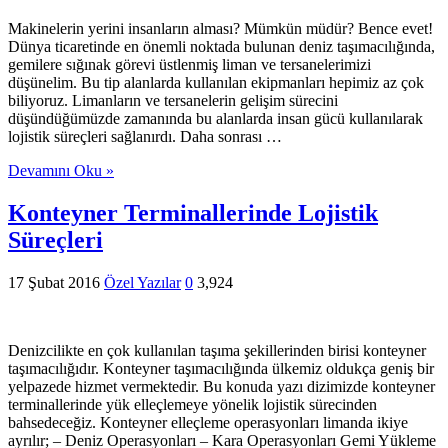
Makinelerin yerini insanların alması? Mümkün müdür? Bence evet!
Dünya ticaretinde en önemli noktada bulunan deniz taşımacılığında,
gemilere sığınak görevi üstlenmiş liman ve tersanelerimizi
düşünelim. Bu tip alanlarda kullanılan ekipmanları hepimiz az çok
biliyoruz. Limanların ve tersanelerin gelişim sürecini
düşündüğümüzde zamanında bu alanlarda insan gücü kullanılarak
lojistik süreçleri sağlanırdı. Daha sonrası …
Devamını Oku »
Konteyner Terminallerinde Lojistik
Süreçleri
17 Şubat 2016
Özel Yazılar
0
3,924
Denizcilikte en çok kullanılan taşıma şekillerinden birisi konteyner
taşımacılığıdır. Konteyner taşımacılığında ülkemiz oldukça geniş bir
yelpazede hizmet vermektedir. Bu konuda yazı dizimizde konteyner
terminallerinde yük elleçlemeye yönelik lojistik sürecinden
bahsedeceğiz. Konteyner elleçleme operasyonları limanda ikiye
ayrılır; – Deniz Operasyonları – Kara Operasyonları Gemi Yükleme