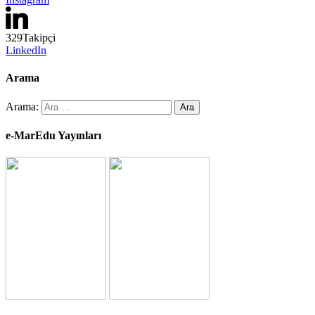
329
Takipçi
LinkedIn
Arama
Arama:
e-MarEdu Yayınları