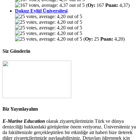
(
Oy:
167
Puan:
4,37)
Dokuz Eylül Üniversitesi
(
Oy:
25
Puan:
4,20)
Siz Gönderin
Biz Yayınlayalım
E-Marine Education
olarak ziyaretçilerimizin Türk ve dünya
denizciliği hakkındaki görüşlerine önem veriyoruz. Üniversiteniz ya
da fakültenizde gerçekleştirilen bir etkinliğe ait haberi bize ileterek
diğer ziyaretçilerimizle paylaşabilirsiniz. Detayları öğrenmek için