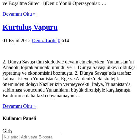
ve Boşaltma Süreci 1)Deniz Yönlü Operasyonlar: …
Devamını Oku »
Kurtuluş Vapuru
01 Eylül 2012
Deniz Tarihi
0
614
2. Dünya Savaşı tüm şiddetiyle devam etmekteyken, Yunanistan’ın
Anadolu topraklarındaki umudu ve 1. Dünya Savaşı ülkeyi oldukça
yıpratmış ve ekonomisini bozmuştu. 2. Dünya Savaşı’nda tarafsız
kalmak isteyen Yunanistan’a, Ege ve Akdeniz’deki stratejik
öneminden dolayı Naziler izin vermeyecekti. İtalya, Yunanistan’a
saldırması sonucunda Yunanlıların büyük direnişiyle karşılaşmıştı.
Bu duruma daha fazla dayanamayan …
Devamını Oku »
Kullanıcı Paneli
Giriş