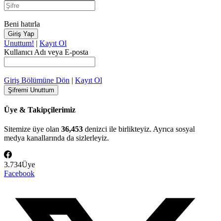
Beni hatırla
Unuttum!
|
Kayıt Ol
Kullanıcı Adı veya E-posta
Giriş Bölümüne Dön
|
Kayıt Ol
Üye & Takipçilerimiz
Sitemize üye olan
36,453
denizci ile birlikteyiz. Ayrıca sosyal
medya kanallarında da sizlerleyiz.
3.734
Üye
Facebook