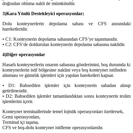
doğrudan rıhtıma nakli de mümkündür.
3)Kara Yönlü Destekleyici operasyonlar;
Dolu konteynerlerin depolama sahası ve CFS arasındaki
hareketleridir.
• C1: Konteynerin depolama sahasından CFS’ye taşınmasıdır.
• C2: CFS’de doldurulan konteynerin depolama sahasına naklidir.
4)Diğer operasyonlar
Hasarlı konteynerlerin onarım sahasına gönderimini, boş durumda ki
konteynerlerin istif bölgesine naklini veya boş konteyner istifinden
alınması ve gümrük işlemleri için yapılan hareketleri kapsar.
• D1: Bahsedilen işlemler için konteynerin sahadan alınıp
getirilmesidir.
• D2: Bahsedilen işlemler tamamlandıktan sonra konteynerin teslim
işlemlerini içerir.
Konteyner terminallerinde temel lojistik operasyonları özetlersek,
Gemi operasyonları,
Terminal içi taşıma,
CFS ve boş-dolu konteyner istifleme operasyonlarıdır.