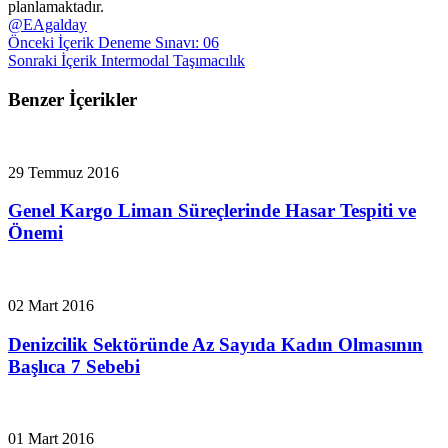
planlamaktadır.
@EAgalday
Önceki İçerik
Deneme Sınavı: 06
Sonraki İçerik
Intermodal Taşımacılık
Benzer İçerikler
29 Temmuz 2016
Genel Kargo Liman Süreçlerinde Hasar Tespiti ve
Önemi
02 Mart 2016
Denizcilik Sektöründe Az Sayıda Kadın Olmasının
Başlıca 7 Sebebi
01 Mart 2016