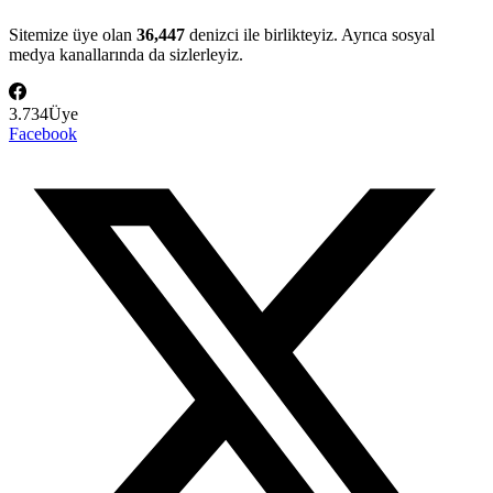
Sitemize üye olan
36,447
denizci ile birlikteyiz. Ayrıca sosyal
medya kanallarında da sizlerleyiz.
3.734
Üye
Facebook