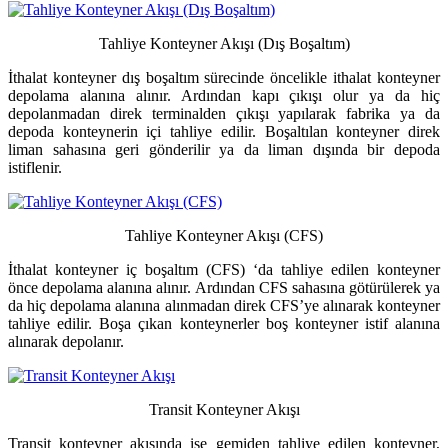
Tahliye Konteyner Akışı (Dış Boşaltım)
İthalat konteyner dış boşaltım sürecinde öncelikle ithalat konteyner
depolama alanına alınır. Ardından kapı çıkışı olur ya da hiç
depolanmadan direk terminalden çıkışı yapılarak fabrika ya da
depoda konteynerin içi tahliye edilir. Boşaltılan konteyner direk
liman sahasına geri gönderilir ya da liman dışında bir depoda
istiflenir.
Tahliye Konteyner Akışı (CFS)
İthalat konteyner iç boşaltım (CFS) ‘da tahliye edilen konteyner
önce depolama alanına alınır. Ardından CFS sahasına götürülerek ya
da hiç depolama alanına alınmadan direk CFS’ye alınarak konteyner
tahliye edilir. Boşa çıkan konteynerler boş konteyner istif alanına
alınarak depolanır.
Transit Konteyner Akışı
Transit konteyner akışında ise gemiden tahliye edilen konteyner,