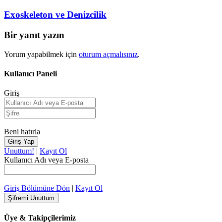
Exoskeleton ve Denizcilik
Bir yanıt yazın
Yorum yapabilmek için
oturum açmalısınız
.
Kullanıcı Paneli
Giriş
Beni hatırla
Unuttum!
|
Kayıt Ol
Kullanıcı Adı veya E-posta
Giriş Bölümüne Dön
|
Kayıt Ol
Üye & Takipçilerimiz