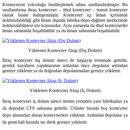
Konteynerin yolculuğu basitleştirmek adına sınıflandırılmıştır. Bu
sınıflandırma ihraç konteyner – ithal konteyner – transit konteyner
olarak basite indirgenmiştir. Konteyner içi liman içerisinde
doldurulabildiği gibi liman dışında fabrika-depo-dağıtım merkezinde
doldurulabilmesi söz konusudur. Aynı zamanda da ithal konteynerler
liman sahasında boşaltılabilir ya da liman sahasında boşaltılabilir.
Yüklenen Konteyner Akışı (Dış Dolum)
İhraç konteyner dış dolum süreci ile başlayıp terminale getirilir,
gerekli kayıtların yapılmasının ardından önce depolanır ardından
gemiye yüklenir ya da doğrudan depolanmadan gemiye yüklenir.
Yüklenen Konteyner Akışı (İç Dolum)
İhraç konteyner iç dolum süreci üretim yerinden yani fabrikadan ya
da depodan CFS sahasına getirilir. Ürünler burada boş konteyner
depo alanından alınan konteynerlere yüklenir. Ardından depolanır ya
da gemi hali hazırda ise direk gemiye yüklenir.