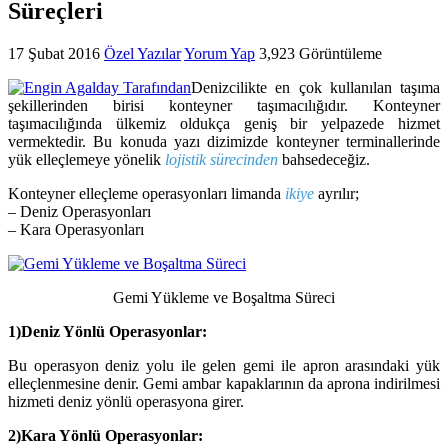
Süreçleri
17 Şubat 2016
Özel Yazılar
Yorum Yap
3,923 Görüntüleme
Denizcilikte en çok kullanılan taşıma
şekillerinden birisi konteyner taşımacılığıdır. Konteyner
taşımacılığında ülkemiz oldukça geniş bir yelpazede hizmet
vermektedir. Bu konuda yazı dizimizde konteyner terminallerinde
yük elleçlemeye yönelik
lojistik sürecinden
bahsedeceğiz.
Konteyner elleçleme operasyonları limanda
ikiye
ayrılır;
– Deniz Operasyonları
– Kara Operasyonları
Gemi Yükleme ve Boşaltma Süreci
1)Deniz Yönlü Operasyonlar:
Bu operasyon deniz yolu ile gelen gemi ile apron arasındaki yük
elleçlenmesine denir. Gemi ambar kapaklarının da aprona indirilmesi
hizmeti deniz yönlü operasyona girer.
2)Kara Yönlü Operasyonlar: