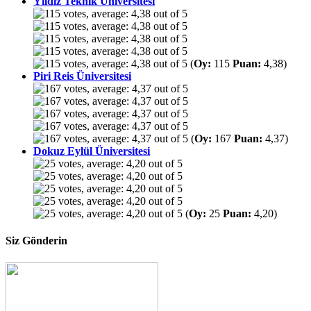
Yıldız Teknik Üniversitesi
(
Oy:
115
Puan:
4,38)
Piri Reis Üniversitesi
(
Oy:
167
Puan:
4,37)
Dokuz Eylül Üniversitesi
(
Oy:
25
Puan:
4,20)
Siz Gönderin