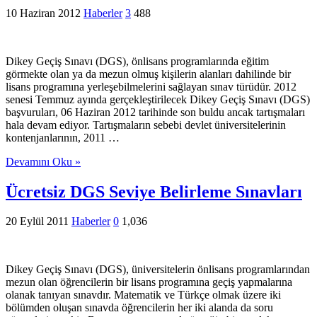
10 Haziran 2012
Haberler
3
488
Dikey Geçiş Sınavı (DGS), önlisans programlarında eğitim
görmekte olan ya da mezun olmuş kişilerin alanları dahilinde bir
lisans programına yerleşebilmelerini sağlayan sınav türüdür. 2012
senesi Temmuz ayında gerçekleştirilecek Dikey Geçiş Sınavı (DGS)
başvuruları, 06 Haziran 2012 tarihinde son buldu ancak tartışmaları
hala devam ediyor. Tartışmaların sebebi devlet üniversitelerinin
kontenjanlarının, 2011 …
Devamını Oku »
Ücretsiz DGS Seviye Belirleme Sınavları
20 Eylül 2011
Haberler
0
1,036
Dikey Geçiş Sınavı (DGS), üniversitelerin önlisans programlarından
mezun olan öğrencilerin bir lisans programına geçiş yapmalarına
olanak tanıyan sınavdır. Matematik ve Türkçe olmak üzere iki
bölümden oluşan sınavda öğrencilerin her iki alanda da soru