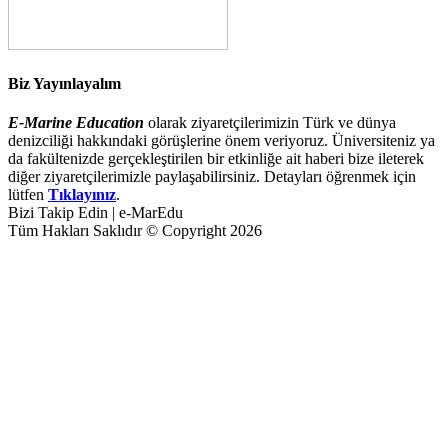
Biz Yayınlayalım
E-Marine Education
olarak ziyaretçilerimizin Türk ve dünya
denizciliği hakkındaki görüşlerine önem veriyoruz. Üniversiteniz ya
da fakültenizde gerçekleştirilen bir etkinliğe ait haberi bize ileterek
diğer ziyaretçilerimizle paylaşabilirsiniz. Detayları öğrenmek için
lütfen
Tıklayınız
.
Bizi Takip Edin | e-MarEdu
Tüm Hakları Saklıdır © Copyright 2026