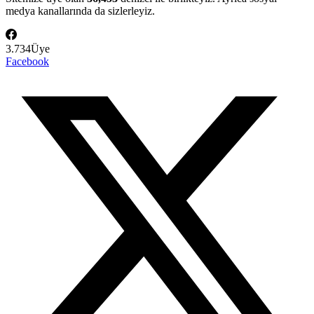
medya kanallarında da sizlerleyiz.
3.734
Üye
Facebook