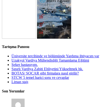
Tartışma Panosu
Üniversite tercihinde ve bölümünde Yardıma ihtiyacım var
Uzakyol Vardiya Mühendisliği Tamamlama Eğitimi
Şeker hastasıyım.
Sınırlı Vardiya Zabiti Ehliyetini Yükseltmek hk.
BOTAŞ/ SOCAR gibi firmalara nasıl girilir?
STCW 5 temel harici soru ve cevaplar
Liman stajı
Son Yorumlar