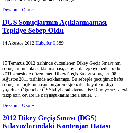
Devamını Oku »
DGS Sonuçlarının Açıklanmaması
Tepkiye Sebep Oldu
14 Ağustos 2012
Haberler
0
389
15 Temmuz 2012 tarihinde düzenlenen Dikey Geçiş Sınavı‘nın
sonuçlarının hala açıklanmaması, adaylarda tepkiye neden oldu.
2011 senesinde düzenlenen Dikey Geçiş Sınavı sonuçları, 08
Ağustos 2011 tarihinde açıklanmıştı. Bu sebeple geçtiğimiz hafta
sonuçların açıklanmasını öngören öğrenciler, hayat kırıklığı
yaşadılar. Öğrenciler ÖSYM’yi aradıklarında ise Bilmiyoruz, siteyi
takip edin cevabı ile karşılaştıklarını iddia ettiler. …
Devamını Oku »
2012 Dikey Geçiş Sınavı (DGS)
Kılavuzlarındaki Kontenjan Hatası