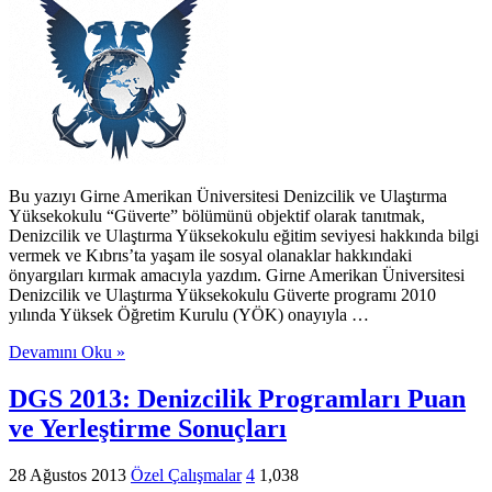
Bu yazıyı Girne Amerikan Üniversitesi Denizcilik ve Ulaştırma
Yüksekokulu “Güverte” bölümünü objektif olarak tanıtmak,
Denizcilik ve Ulaştırma Yüksekokulu eğitim seviyesi hakkında bilgi
vermek ve Kıbrıs’ta yaşam ile sosyal olanaklar hakkındaki
önyargıları kırmak amacıyla yazdım. Girne Amerikan Üniversitesi
Denizcilik ve Ulaştırma Yüksekokulu Güverte programı 2010
yılında Yüksek Öğretim Kurulu (YÖK) onayıyla …
Devamını Oku »
DGS 2013: Denizcilik Programları Puan
ve Yerleştirme Sonuçları
28 Ağustos 2013
Özel Çalışmalar
4
1,038