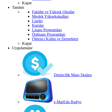
Kapat
Tanıtım
Fakülte ve Yüksek Okullar
Meslek Yüksekokulları
Liseler
Kurslar
Lisans Programları
Önlisans Programları
Öğrenci Kulüp ve Dernekleri
Kapat
Uygulamalar
Denizcilik Maaş Skalası
e-MarEdu Radyo