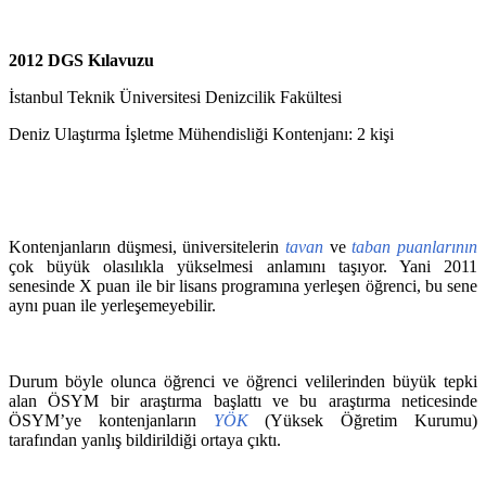
2012 DGS Kılavuzu
İstanbul Teknik Üniversitesi Denizcilik Fakültesi
Deniz Ulaştırma İşletme Mühendisliği Kontenjanı: 2 kişi
Kontenjanların düşmesi, üniversitelerin
tavan
ve
taban puanlarının
çok büyük olasılıkla yükselmesi anlamını taşıyor. Yani 2011
senesinde X puan ile bir lisans programına yerleşen öğrenci, bu sene
aynı puan ile yerleşemeyebilir.
Durum böyle olunca öğrenci ve öğrenci velilerinden büyük tepki
alan ÖSYM bir araştırma başlattı ve bu araştırma neticesinde
ÖSYM’ye kontenjanların
YÖK
(Yüksek Öğretim Kurumu)
tarafından yanlış bildirildiği ortaya çıktı.