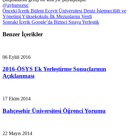
@aybarsoruc
Önceki İçerik
Bülent Ecevit Üniversitesi Deniz İşletmeciliği ve
Yönetimi Yüksekokulu İlk Mezunlarını Verdi
Sonraki İçerik
Google’da Birinci Sıraya Yerleştik
Benzer İçerikler
06 Eylül 2016
2016-ÖSYS Ek Yerleştirme Sonuçlarının
Açıklanması
17 Ekim 2014
Bahçeşehir Üniversitesi Öğrenci Yorumu
22 Mayıs 2014