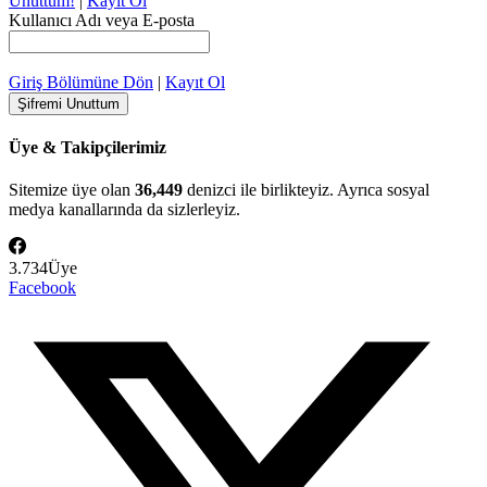
Unuttum!
|
Kayıt Ol
Kullanıcı Adı veya E-posta
Giriş Bölümüne Dön
|
Kayıt Ol
Üye & Takipçilerimiz
Sitemize üye olan
36,449
denizci ile birlikteyiz. Ayrıca sosyal
medya kanallarında da sizlerleyiz.
3.734
Üye
Facebook