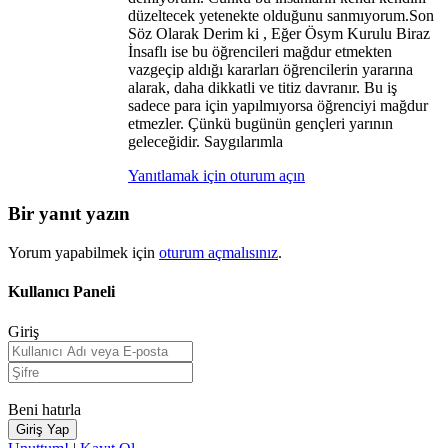
düzeltecek yetenekte olduğunu sanmıyorum.Son
Söz Olarak Derim ki , Eğer Ösym Kurulu Biraz
İnsaflı ise bu öğrencileri mağdur etmekten
vazgeçip aldığı kararları öğrencilerin yararına
alarak, daha dikkatli ve titiz davranır. Bu iş
sadece para için yapılmıyorsa öğrenciyi mağdur
etmezler. Çünkü bugünün gençleri yarının
geleceğidir. Saygılarımla
Yanıtlamak için oturum açın
Bir yanıt yazın
Yorum yapabilmek için
oturum açmalısınız
.
Kullanıcı Paneli
Giriş
Beni hatırla