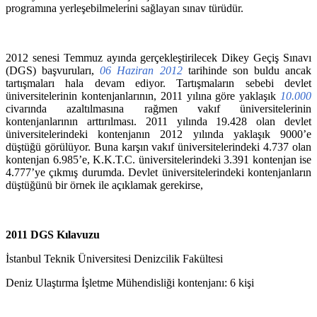
programına yerleşebilmelerini sağlayan sınav türüdür.
2012 senesi Temmuz ayında gerçekleştirilecek Dikey Geçiş Sınavı
(DGS) başvuruları,
06 Haziran 2012
tarihinde son buldu ancak
tartışmaları hala devam ediyor. Tartışmaların sebebi devlet
üniversitelerinin kontenjanlarının, 2011 yılına göre yaklaşık
10.000
civarında azaltılmasına rağmen vakıf üniversitelerinin
kontenjanlarının arttırılması. 2011 yılında 19.428 olan devlet
üniversitelerindeki kontenjanın 2012 yılında yaklaşık 9000’e
düştüğü görülüyor. Buna karşın vakıf üniversitelerindeki 4.737 olan
kontenjan 6.985’e, K.K.T.C. üniversitelerindeki 3.391 kontenjan ise
4.777’ye çıkmış durumda. Devlet üniversitelerindeki kontenjanların
düştüğünü bir örnek ile açıklamak gerekirse,
2011 DGS Kılavuzu
İstanbul Teknik Üniversitesi Denizcilik Fakültesi
Deniz Ulaştırma İşletme Mühendisliği kontenjanı: 6 kişi