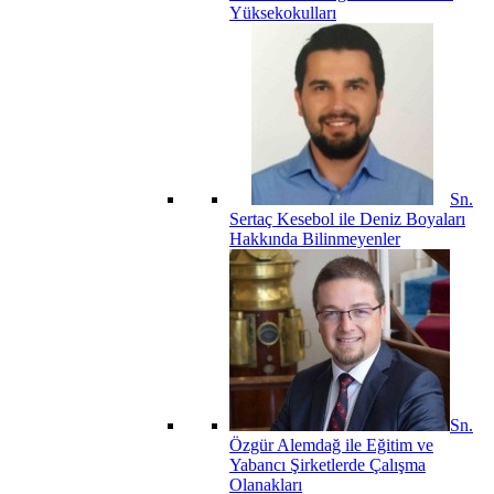
Yüksekokulları
Sn.
Sertaç Kesebol ile Deniz Boyaları
Hakkında Bilinmeyenler
Sn.
Özgür Alemdağ ile Eğitim ve
Yabancı Şirketlerde Çalışma
Olanakları