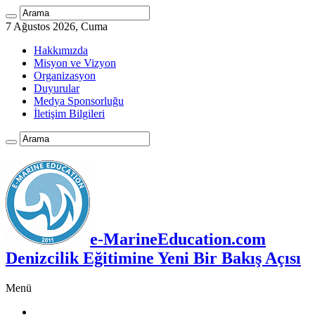
7 Ağustos 2026, Cuma
Hakkımızda
Misyon ve Vizyon
Organizasyon
Duyurular
Medya Sponsorluğu
İletişim Bilgileri
e-MarineEducation.com
Denizcilik Eğitimine Yeni Bir Bakış Açısı
Menü