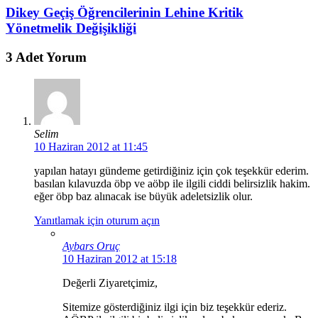
Dikey Geçiş Öğrencilerinin Lehine Kritik
Yönetmelik Değişikliği
3 Adet Yorum
Selim
10 Haziran 2012 at 11:45
yapılan hatayı gündeme getirdiğiniz için çok teşekkür ederim.
basılan kılavuzda öbp ve aöbp ile ilgili ciddi belirsizlik hakim.
eğer öbp baz alınacak ise büyük adeletsizlik olur.
Yanıtlamak için oturum açın
Aybars Oruç
10 Haziran 2012 at 15:18
Değerli Ziyaretçimiz,
Sitemize gösterdiğiniz ilgi için biz teşekkür ederiz.