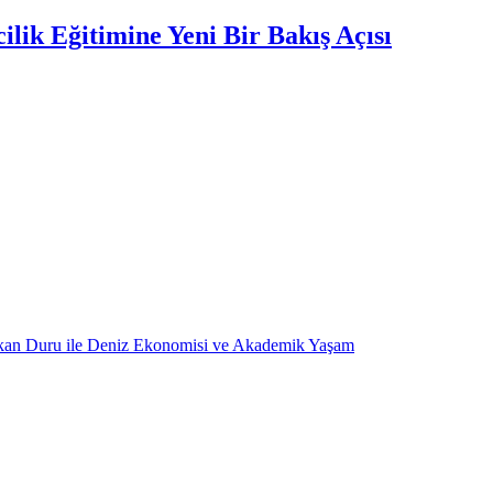
lik Eğitimine Yeni Bir Bakış Açısı
kan Duru ile Deniz Ekonomisi ve Akademik Yaşam