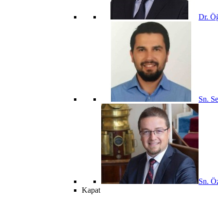
Dr. Öğ
Sn. Se
Sn. Öz
Kapat