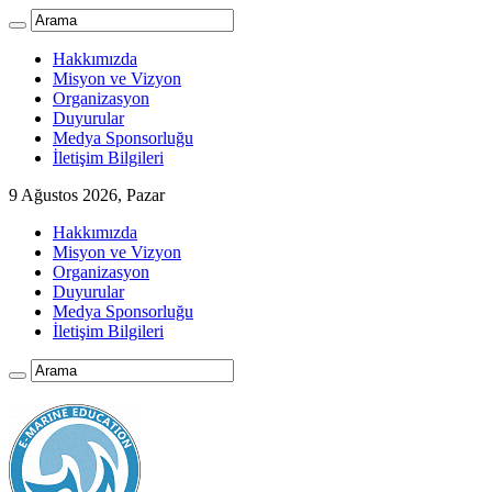
Hakkımızda
Misyon ve Vizyon
Organizasyon
Duyurular
Medya Sponsorluğu
İletişim Bilgileri
9 Ağustos 2026, Pazar
Hakkımızda
Misyon ve Vizyon
Organizasyon
Duyurular
Medya Sponsorluğu
İletişim Bilgileri