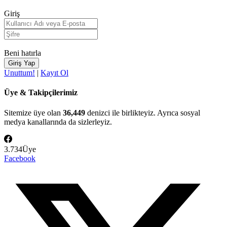
Giriş
Beni hatırla
Unuttum!
|
Kayıt Ol
Üye & Takipçilerimiz
Sitemize üye olan
36,449
denizci ile birlikteyiz. Ayrıca sosyal
medya kanallarında da sizlerleyiz.
3.734
Üye
Facebook