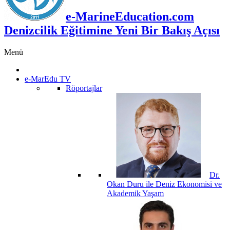
e-MarineEducation.com
Denizcilik Eğitimine Yeni Bir Bakış Açısı
Menü
e-MarEdu TV
Röportajlar
Dr.
Okan Duru ile Deniz Ekonomisi ve
Akademik Yaşam