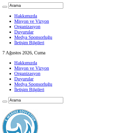
Hakkımızda
Misyon ve Vizyon
Organizasyon
Duyurular
Medya Sponsorluğu
İletişim Bilgileri
7 Ağustos 2026, Cuma
Hakkımızda
Misyon ve Vizyon
Organizasyon
Duyurular
Medya Sponsorluğu
İletişim Bilgileri