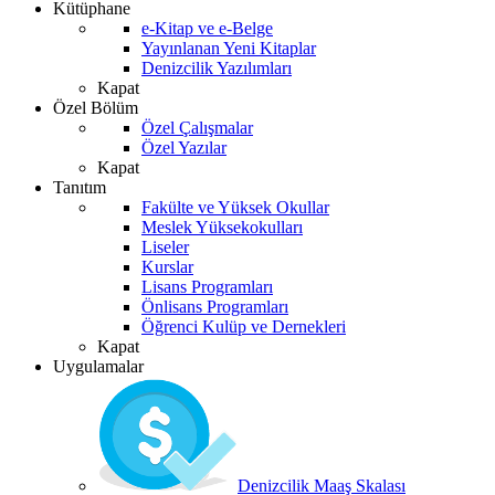
Kütüphane
e-Kitap ve e-Belge
Yayınlanan Yeni Kitaplar
Denizcilik Yazılımları
Kapat
Özel Bölüm
Özel Çalışmalar
Özel Yazılar
Kapat
Tanıtım
Fakülte ve Yüksek Okullar
Meslek Yüksekokulları
Liseler
Kurslar
Lisans Programları
Önlisans Programları
Öğrenci Kulüp ve Dernekleri
Kapat
Uygulamalar
Denizcilik Maaş Skalası