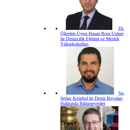
Dr.
Öğretim Üyesi Hasan Bora Usluer
ile Denizcilik Eğitimi ve Meslek
Yüksekokulları
Sn.
Sertaç Kesebol ile Deniz Boyaları
Hakkında Bilinmeyenler