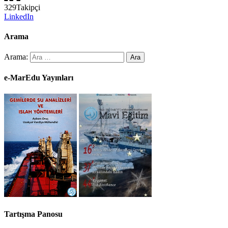
329
Takipçi
LinkedIn
Arama
Arama:
e-MarEdu Yayınları
Tartışma Panosu