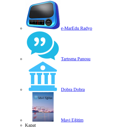
e-MarEdu Radyo
Tartışma Panosu
Dobra Dobra
Mavi Eğitim
Kapat