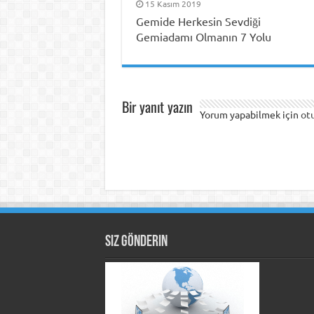
15 Kasım 2019
Gemide Herkesin Sevdiği
Gemiadamı Olmanın 7 Yolu
Bir yanıt yazın
Yorum yapabilmek için
ot
Siz Gönderin