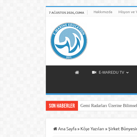
Hakkımızda
Misyon ve 
7 AĞUSTOS 2026, CUMA
E-MAREDU TV
Son Haberler
Gemi Radarları Üzerine Bilimsel
Ana Sayfa
»
Köşe Yazıları
»
Şirket Bünyesi