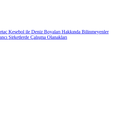
rtaç Kesebol ile Deniz Boyaları Hakkında Bilinmeyenler
ncı Şirketlerde Çalışma Olanakları