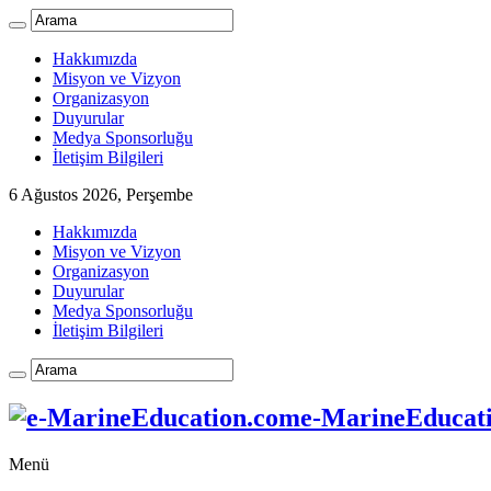
Hakkımızda
Misyon ve Vizyon
Organizasyon
Duyurular
Medya Sponsorluğu
İletişim Bilgileri
6 Ağustos 2026, Perşembe
Hakkımızda
Misyon ve Vizyon
Organizasyon
Duyurular
Medya Sponsorluğu
İletişim Bilgileri
e-MarineEducatio
Menü