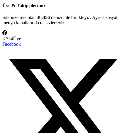
Üye & Takipçilerimiz
Sitemize üye olan
36,456
denizci ile birlikteyiz. Ayrıca sosyal
medya kanallarında da sizlerleyiz.
3.734
Üye
Facebook