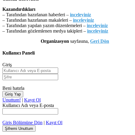
Kazandırdıkları
– Tarafından hazırlanan haberleri –
inceleyiniz
– Tarafından hazırlanan makaleleri –
inceleyiniz
– Tarafından yapılan yazım düzenlemeleri –
inceleyiniz
– Tarafından gözlemlenen medya takipleri –
inceleyiniz
Organizasyon
sayfasına,
Geri Dön
Kullanıcı Paneli
Giriş
Beni hatırla
Unuttum!
|
Kayıt Ol
Kullanıcı Adı veya E-posta
Giriş Bölümüne Dön
|
Kayıt Ol