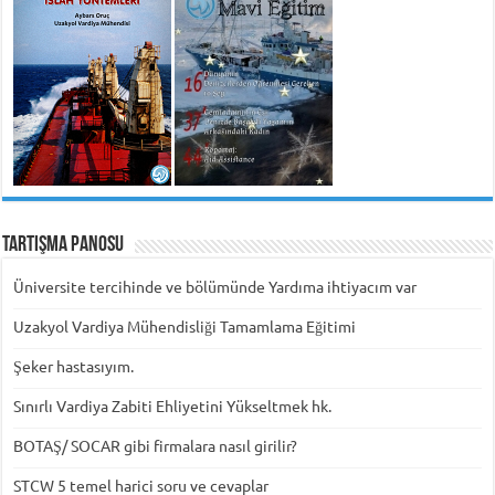
Tartışma Panosu
Üniversite tercihinde ve bölümünde Yardıma ihtiyacım var
Uzakyol Vardiya Mühendisliği Tamamlama Eğitimi
Şeker hastasıyım.
Sınırlı Vardiya Zabiti Ehliyetini Yükseltmek hk.
BOTAŞ/ SOCAR gibi firmalara nasıl girilir?
STCW 5 temel harici soru ve cevaplar