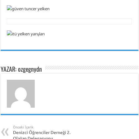
YAZAR: ozgegnydn
Önceki İçerik
Denizci Öğrenciler Derneği 2.
Olağan Delegasyonu