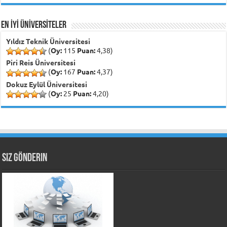
EN İYİ ÜNİVERSİTELER
Yıldız Teknik Üniversitesi
(
Oy:
115
Puan:
4,38)
Piri Reis Üniversitesi
(
Oy:
167
Puan:
4,37)
Dokuz Eylül Üniversitesi
(
Oy:
25
Puan:
4,20)
Siz Gönderin