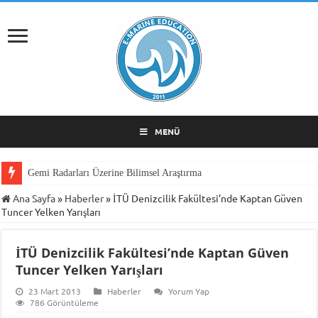
MENÜ
Gemi Radarları Üzerine Bilimsel Araştırma
Ana Sayfa
»
Haberler
»
İTÜ Denizcilik Fakültesi’nde Kaptan Güven
Tuncer Yelken Yarışları
İTÜ Denizcilik Fakültesi’nde Kaptan Güven
Tuncer Yelken Yarışları
23 Mart 2013
Haberler
Yorum Yap
786 Görüntüleme