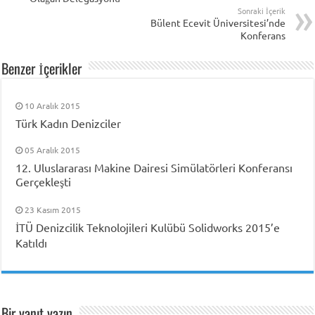
Sonraki İçerik
Bülent Ecevit Üniversitesi’nde
Konferans
Benzer İçerikler
10 Aralık 2015
Türk Kadın Denizciler
05 Aralık 2015
12. Uluslararası Makine Dairesi Simülatörleri Konferansı
Gerçekleşti
23 Kasım 2015
İTÜ Denizcilik Teknolojileri Kulübü Solidworks 2015’e
Katıldı
Bir yanıt yazın