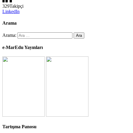
329
Takipçi
LinkedIn
Arama
Arama:
e-MarEdu Yayınları
Tartışma Panosu