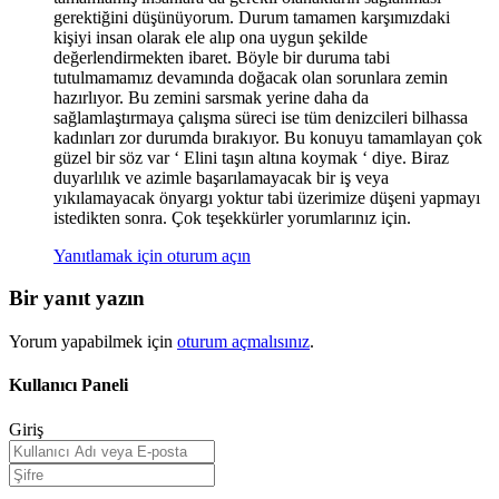
gerektiğini düşünüyorum. Durum tamamen karşımızdaki
kişiyi insan olarak ele alıp ona uygun şekilde
değerlendirmekten ibaret. Böyle bir duruma tabi
tutulmamamız devamında doğacak olan sorunlara zemin
hazırlıyor. Bu zemini sarsmak yerine daha da
sağlamlaştırmaya çalışma süreci ise tüm denizcileri bilhassa
kadınları zor durumda bırakıyor. Bu konuyu tamamlayan çok
güzel bir söz var ‘ Elini taşın altına koymak ‘ diye. Biraz
duyarlılık ve azimle başarılamayacak bir iş veya
yıkılamayacak önyargı yoktur tabi üzerimize düşeni yapmayı
istedikten sonra. Çok teşekkürler yorumlarınız için.
Yanıtlamak için oturum açın
Bir yanıt yazın
Yorum yapabilmek için
oturum açmalısınız
.
Kullanıcı Paneli
Giriş