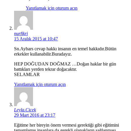
Yanıtlamak için oturum açın
nurfikri
15 Aralık 2015 at 10:47
Sn.Aybars cevap hakkı insanın en temel hakkıdır.Bütün
erkekler kullanabilir.Buradayız.
HEP DOĞUDAN DOĞMAZ …Doğan haklar bir gün
battıkları yerden tekrar doğacaktır.
SELAMLAR
Yanıtlamak için oturum açın
Leyla.Cicek
29 Mart 2016 at 23:17
Eğitime her bireyin önem vermesi gerektiği gibi eğitimini
tamamlamış insanlara da gerekli olanakların sağlanması