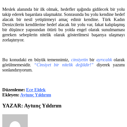
Meslek alanında bir ilk olmak, hedefler ışığında gidilecek bir yolu
takip ederek başarılara ulaşmaktır. Sonrasında bu yolu kendine hedef
alacak bir nesil yetiştirmeyi amaç edinir kendine. Türk Kadın
Denizcilerin kendilerine hedef alacak bir yolu var, fakat kalıplaşmış
bir düşünce yapısından ötürü bu yolda engel olarak sunulmaması
gereken sebeplerin nitelik olarak gösterilmesi başarıya ulaşmayı
zorlaştırıyor.
Bu konudaki en büyük temennimiz,
cinsiyetin
bir
ayrıcalık
olarak
görülmemesidir.
“Cinsiyet bir nitelik değildir!”
diyerek yazımı
sonlandırıyorum.
Düzenleme:
Ece Eldek
Ekleyen:
Aytunç Yıldırım
YAZAR: Aytunç Yıldırım