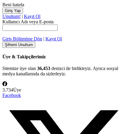
Beni hatırla
Unuttum!
|
Kayıt Ol
Kullanıcı Adı veya E-posta
Giriş Bölümüne Dön
|
Kayıt Ol
Üye & Takipçilerimiz
Sitemize üye olan
36,453
denizci ile birlikteyiz. Ayrıca sosyal
medya kanallarında da sizlerleyiz.
3.734
Üye
Facebook