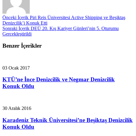
Önceki İçerik
Piri Reis Üniversitesi Active Shipping ve Beşiktaş
Denizcilik’i Konuk Etti
Sonraki İçerik
DEÜ 20. Kış Kariyer Günleri’nin 5. Oturumu
Gerçekleştirildi
Benzer İçerikler
03 Ocak 2017
KTÜ’ne İnce Denizcilik ve Negmar Denizcilik
Konuk Oldu
30 Aralık 2016
Karadeniz Teknik Üniversitesi’ne Beşiktaş Denizcilik
Konuk Oldu