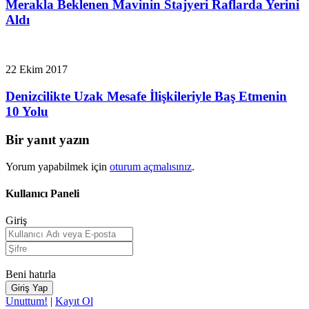
Merakla Beklenen Mavinin Stajyeri Raflarda Yerini
Aldı
22 Ekim 2017
Denizcilikte Uzak Mesafe İlişkileriyle Baş Etmenin
10 Yolu
Bir yanıt yazın
Yorum yapabilmek için
oturum açmalısınız
.
Kullanıcı Paneli
Giriş
Beni hatırla
Unuttum!
|
Kayıt Ol