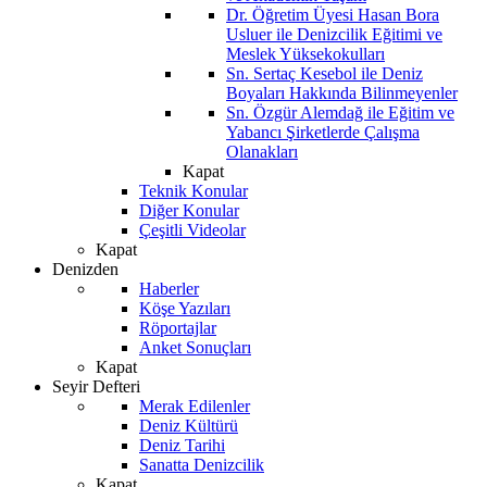
Dr. Öğretim Üyesi Hasan Bora
Usluer ile Denizcilik Eğitimi ve
Meslek Yüksekokulları
Sn. Sertaç Kesebol ile Deniz
Boyaları Hakkında Bilinmeyenler
Sn. Özgür Alemdağ ile Eğitim ve
Yabancı Şirketlerde Çalışma
Olanakları
Kapat
Teknik Konular
Diğer Konular
Çeşitli Videolar
Kapat
Denizden
Haberler
Köşe Yazıları
Röportajlar
Anket Sonuçları
Kapat
Seyir Defteri
Merak Edilenler
Deniz Kültürü
Deniz Tarihi
Sanatta Denizcilik
Kapat