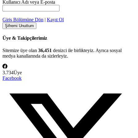
Kullanıcı Adı veya E-posta
Giriş Bölümüne Dön
|
Kayıt Ol
Üye & Takipçilerimiz
Sitemize üye olan
36,451
denizci ile birlikteyiz. Ayrıca sosyal
medya kanallarında da sizlerleyiz.
3.734
Üye
Facebook