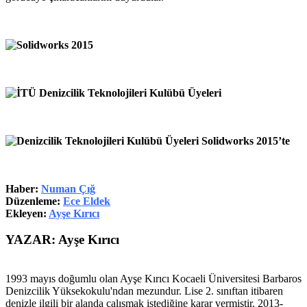
Haber:
Numan Çığ
Düzenleme:
Ece Eldek
Ekleyen:
Ayşe Kırıcı
YAZAR: Ayşe Kırıcı
1993 mayıs doğumlu olan Ayşe Kırıcı Kocaeli Üniversitesi Barbaros
Denizcilik Yüksekokulu'ndan mezundur. Lise 2. sınıftan itibaren
denizle ilgili bir alanda çalışmak istediğine karar vermiştir. 2013-