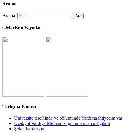
Arama
Arama:
e-MarEdu Yayınları
Tartışma Panosu
Üniversite tercihinde ve bölümünde Yardıma ihtiyacım var
Uzakyol Vardiya Mühendisliği Tamamlama Eğitimi
Şeker hastasıyım.