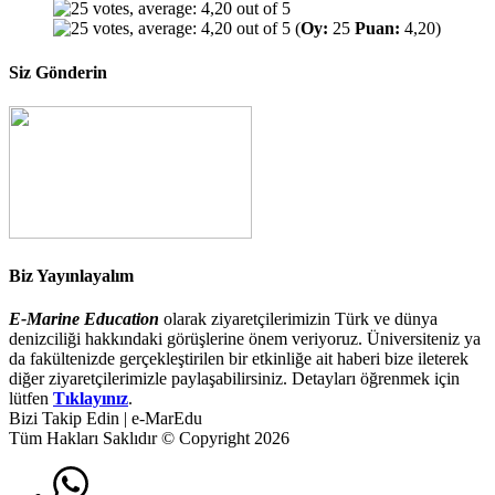
(
Oy:
25
Puan:
4,20)
Siz Gönderin
Biz Yayınlayalım
E-Marine Education
olarak ziyaretçilerimizin Türk ve dünya
denizciliği hakkındaki görüşlerine önem veriyoruz. Üniversiteniz ya
da fakültenizde gerçekleştirilen bir etkinliğe ait haberi bize ileterek
diğer ziyaretçilerimizle paylaşabilirsiniz. Detayları öğrenmek için
lütfen
Tıklayınız
.
Bizi Takip Edin | e-MarEdu
Tüm Hakları Saklıdır © Copyright 2026