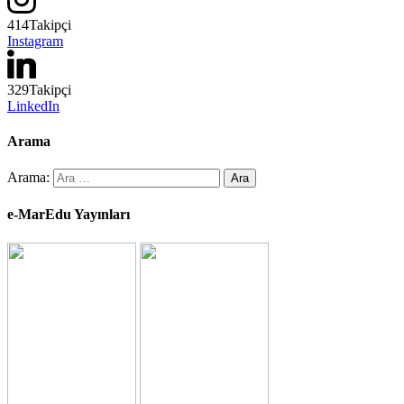
414
Takipçi
Instagram
329
Takipçi
LinkedIn
Arama
Arama:
e-MarEdu Yayınları