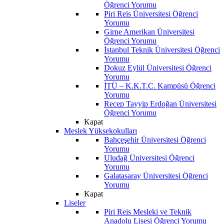
Öğrenci Yorumu
Piri Reis Üniversitesi Öğrenci
Yorumu
Girne Amerikan Üniversitesi
Öğrenci Yorumu
İstanbul Teknik Üniversitesi Öğrenci
Yorumu
Dokuz Eylül Üniversitesi Öğrenci
Yorumu
İTÜ – K.K.T.C. Kampüsü Öğrenci
Yorumu
Recep Tayyip Erdoğan Üniversitesi
Öğrenci Yorumu
Kapat
Meslek Yüksekokulları
Bahçeşehir Üniversitesi Öğrenci
Yorumu
Uludağ Üniversitesi Öğrenci
Yorumu
Galatasaray Üniversitesi Öğrenci
Yorumu
Kapat
Liseler
Piri Reis Mesleki ve Teknik
Anadolu Lisesi Öğrenci Yorumu