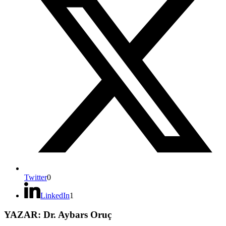
Twitter
0
LinkedIn
1
YAZAR: Dr. Aybars Oruç