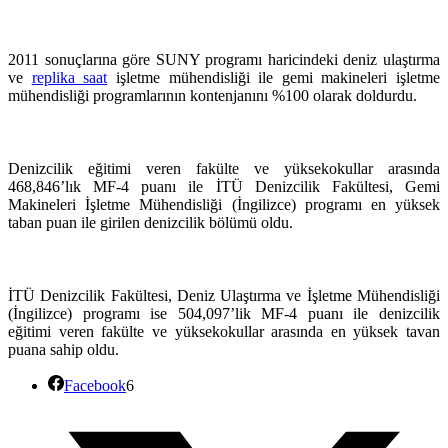
2011 sonuçlarına göre SUNY programı haricindeki deniz ulaştırma
ve
replika saat
işletme mühendisliği ile gemi makineleri işletme
mühendisliği programlarının kontenjanını %100 olarak doldurdu.
Denizcilik eğitimi veren fakülte ve yüksekokullar arasında
468,846’lık MF-4 puanı ile İTÜ Denizcilik Fakültesi, Gemi
Makineleri İşletme Mühendisliği (İngilizce) programı en yüksek
taban puan ile girilen denizcilik bölümü oldu.
İTÜ Denizcilik Fakültesi, Deniz Ulaştırma ve İşletme Mühendisliği
(İngilizce) programı ise 504,097’lik MF-4 puanı ile denizcilik
eğitimi veren fakülte ve yüksekokullar arasında en yüksek tavan
puana sahip oldu.
Facebook
6