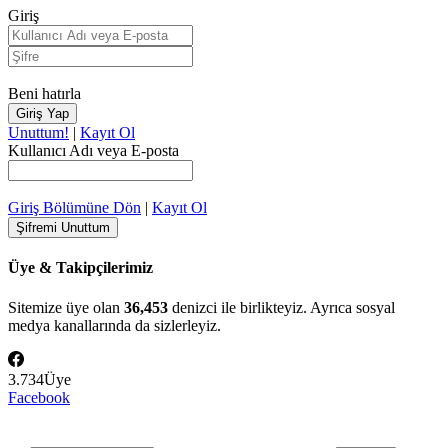
Giriş
Beni hatırla
Unuttum!
|
Kayıt Ol
Kullanıcı Adı veya E-posta
Giriş Bölümüne Dön
|
Kayıt Ol
Üye & Takipçilerimiz
Sitemize üye olan
36,453
denizci ile birlikteyiz. Ayrıca sosyal
medya kanallarında da sizlerleyiz.
3.734
Üye
Facebook