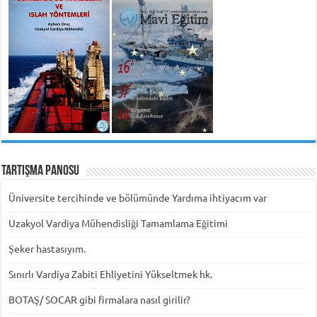
Tartışma Panosu
Üniversite tercihinde ve bölümünde Yardıma ihtiyacım var
Uzakyol Vardiya Mühendisliği Tamamlama Eğitimi
Şeker hastasıyım.
Sınırlı Vardiya Zabiti Ehliyetini Yükseltmek hk.
BOTAŞ/ SOCAR gibi firmalara nasıl girilir?