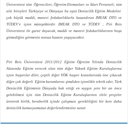
Üniversitesi tüm Öğrencileri, Öğretim Elemanları ve İdari Personeli; tüm
aile bireyleri Türkiyeye ve Dünyaya bu eşsiz Denizcilik Eğitim Modelini
çok büyük maddi, manevi fedakarlıklarla kazandıran IMEAK DTO ve
TÜDEV’e içten müteşekkirdir. IMEAK DTO ve TÜDEV ; Piri Reis
Üniversitesi ile gurur duyacak, maddi ve manevi fedakarlıklarının boşa
gitmediğini görmenin sonsuz hazzını yaşayacaktır.
Piri Reis Üniversitesi 2011/2012 Eğitim Öğretim Yılında Denizcilik
Alanında Eğitim verecek olan tüm diğer Yüksek Eğitim Kuruluşlarına
içten başarılar diler, çeşitli diğer YÖK başarı kıstaslarında öne çıkacak
diğer çok değerli Eğitim kurumlarını şimdiden içtenlikle tebrik eder, Türk
Denizcilik Eğitiminin Dünyada hak ettiği en saygın yere bir an önce
gelebilmesi için tüm Denizcilik Eğitim Kuruluşlarının elele projeler
üreterek birlik, beraberlik içinde çalışması gerekliliğini bir kere daha
denizcilik kamuoyumuzun değerlendirmesine sunar.