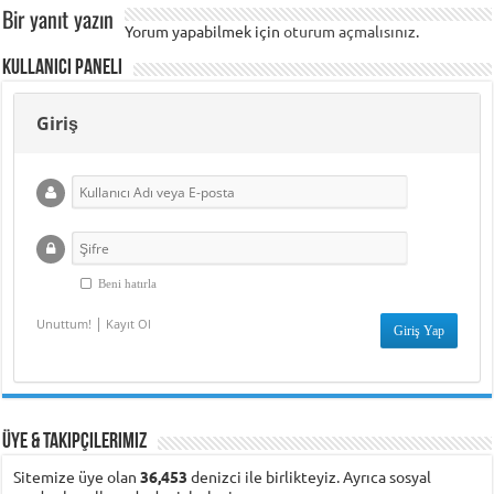
Bir yanıt yazın
Yorum yapabilmek için
oturum açmalısınız
.
Kullanıcı Paneli
Giriş
Beni hatırla
|
Unuttum!
Kayıt Ol
Üye & Takipçilerimiz
Sitemize üye olan
36,453
denizci ile birlikteyiz. Ayrıca sosyal