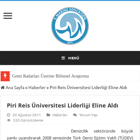
MENÜ
Gemi Radarları Üzerine Bilimsel Araştırma
Ana Sayfa
»
Haberler
»
Piri Reis Üniversitesi Liderliği Eline Aldı
Piri Reis Üniversitesi Liderliği Eline Aldı
20 Ağustos 2011
Haberler
Yorum Yap
520 Görüntüleme
Denizcilik sektöründe büyük
yankı uyandırarak 2008 senesinde Türk Deniz Eğitim Vakfı (TÜDEV)