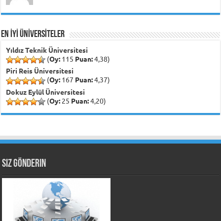
EN İYİ ÜNİVERSİTELER
Yıldız Teknik Üniversitesi
(
Oy:
115
Puan:
4,38)
Piri Reis Üniversitesi
(
Oy:
167
Puan:
4,37)
Dokuz Eylül Üniversitesi
(
Oy:
25
Puan:
4,20)
Siz Gönderin