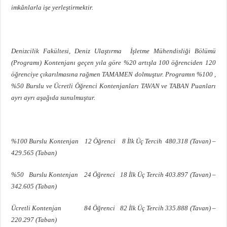
imkânlarla işe yerleştirmektir.
Denizcilik Fakültesi, Deniz Ulaştırma İşletme Mühendisliği Bölümü
(Programı) Kontenjanı geçen yıla göre %20 artışla 100 öğrenciden 120
öğrenciye çıkarılmasına rağmen TAMAMEN dolmuştur. Programın %100 ,
%50 Burslu ve Ücretli Öğrenci Kontenjanları TAVAN ve TABAN Puanları
ayrı ayrı aşağıda sunulmuştur.
%100 Burslu Kontenjan 12 Öğrenci 8 İlk Üç Tercih 480.318 (Tavan) –
429.565 (Taban)
%50 Burslu Kontenjan 24 Öğrenci 18 İlk Üç Tercih 403.897 (Tavan) –
342.605 (Taban)
Ücretli Kontenjan 84 Öğrenci 82 İlk Üç Tercih 335.888 (Tavan) –
220.297 (Taban)