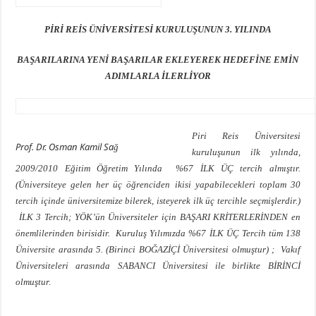
PİRİ REİS ÜNİVERSİTESİ KURULUŞUNUN 3. YILINDA
BAŞARILARINA YENİ BAŞARILAR EKLEYEREK HEDEFİNE EMİN
ADIMLARLA İLERLİYOR
Piri Reis Üniversitesi
Prof. Dr. Osman Kamil Sağ
kuruluşunun ilk yılında,
2009/2010 Eğitim Öğretim Yılında %67 İLK ÜÇ tercih almıştır.
(Üniversiteye gelen her üç öğrenciden ikisi yapabilecekleri toplam 30
tercih içinde üniversitemize bilerek, isteyerek ilk üç tercihle seçmişlerdir.)
İLK 3 Tercih; YÖK’ün Üniversiteler için BAŞARI KRİTERLERİNDEN en
önemlilerinden birisidir. Kuruluş Yılımızda %67 İLK ÜÇ Tercih tüm 138
Üniversite arasında 5. (Birinci BOĞAZİÇİ Üniversitesi olmuştur) ; Vakıf
Üniversiteleri arasında SABANCI Üniversitesi ile birlikte BİRİNCİ
olmuştur.