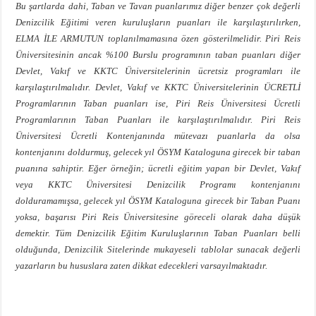
Bu şartlarda dahi, Taban ve Tavan puanlarımız diğer benzer çok değerli
Denizcilik Eğitimi veren kuruluşların puanları ile karşılaştırılırken,
ELMA İLE ARMUTUN toplanılmamasına özen gösterilmelidir. Piri Reis
Üniversitesinin ancak %100 Burslu programının taban puanları diğer
Devlet, Vakıf ve KKTC Üniversitelerinin ücretsiz programları ile
karşılaştırılmalıdır. Devlet, Vakıf ve KKTC Üniversitelerinin ÜCRETLİ
Programlarının Taban puanları ise, Piri Reis Üniversitesi Ücretli
Programlarının Taban Puanları ile karşılaştırılmalıdır. Piri Reis
Üniversitesi Ücretli Kontenjanında mütevazı puanlarla da olsa
kontenjanını doldurmuş, gelecek yıl ÖSYM Kataloguna girecek bir taban
puanına sahiptir. Eğer örneğin; ücretli eğitim yapan bir Devlet, Vakıf
veya KKTC Üniversitesi Denizcilik Programı kontenjanını
dolduramamışsa, gelecek yıl ÖSYM Kataloguna girecek bir Taban Puanı
yoksa, başarısı Piri Reis Üniversitesine göreceli olarak daha düşük
demektir. Tüm Denizcilik Eğitim Kuruluşlarının Taban Puanları belli
olduğunda, Denizcilik Sitelerinde mukayeseli tablolar sunacak değerli
yazarların bu hususlara zaten dikkat edecekleri varsayılmaktadır.