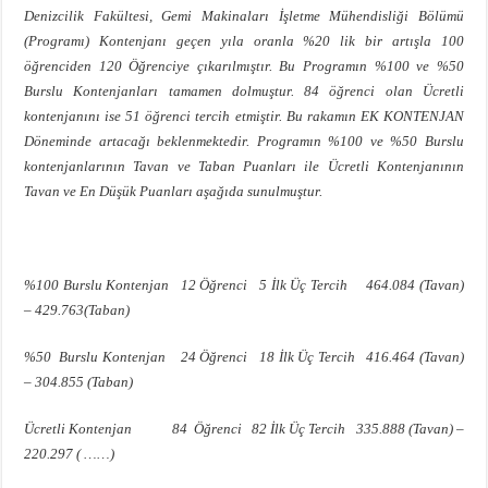
Denizcilik Fakültesi, Gemi Makinaları İşletme Mühendisliği Bölümü
(Programı) Kontenjanı geçen yıla oranla %20 lik bir artışla 100
öğrenciden 120 Öğrenciye çıkarılmıştır. Bu Programın %100 ve %50
Burslu Kontenjanları tamamen dolmuştur. 84 öğrenci olan Ücretli
kontenjanını ise 51 öğrenci tercih etmiştir. Bu rakamın EK KONTENJAN
Döneminde artacağı beklenmektedir. Programın %100 ve %50 Burslu
kontenjanlarının Tavan ve Taban Puanları ile Ücretli Kontenjanının
Tavan ve En Düşük Puanları aşağıda sunulmuştur.
%100 Burslu Kontenjan 12 Öğrenci 5 İlk Üç Tercih 464.084 (Tavan)
– 429.763(Taban)
%50 Burslu Kontenjan 24 Öğrenci 18 İlk Üç Tercih 416.464 (Tavan)
– 304.855 (Taban)
Ücretli Kontenjan 84 Öğrenci 82 İlk Üç Tercih 335.888 (Tavan) –
220.297 ( ……)