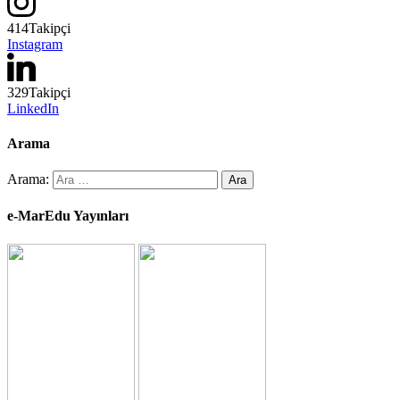
414
Takipçi
Instagram
329
Takipçi
LinkedIn
Arama
Arama:
e-MarEdu Yayınları