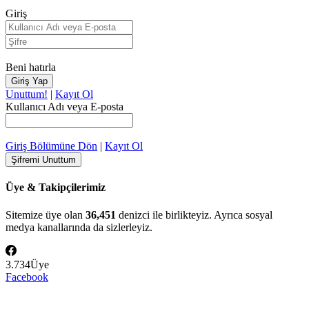
Giriş
Beni hatırla
Unuttum!
|
Kayıt Ol
Kullanıcı Adı veya E-posta
Giriş Bölümüne Dön
|
Kayıt Ol
Üye & Takipçilerimiz
Sitemize üye olan
36,451
denizci ile birlikteyiz. Ayrıca sosyal
medya kanallarında da sizlerleyiz.
3.734
Üye
Facebook