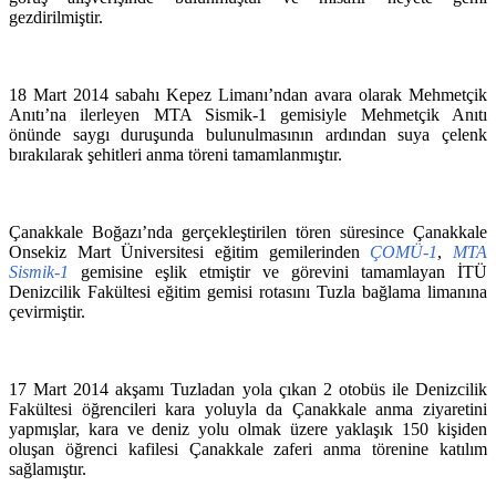
gezdirilmiştir.
18 Mart 2014 sabahı Kepez Limanı’ndan avara olarak Mehmetçik
Anıtı’na ilerleyen MTA Sismik-1 gemisiyle Mehmetçik Anıtı
önünde saygı duruşunda bulunulmasının ardından suya çelenk
bırakılarak şehitleri anma töreni tamamlanmıştır.
Çanakkale Boğazı’nda gerçekleştirilen tören süresince Çanakkale
Onsekiz Mart Üniversitesi eğitim gemilerinden
ÇOMÜ-1
,
MTA
Sismik-1
gemisine eşlik etmiştir ve görevini tamamlayan İTÜ
Denizcilik Fakültesi eğitim gemisi rotasını Tuzla bağlama limanına
çevirmiştir.
17 Mart 2014 akşamı Tuzladan yola çıkan 2 otobüs ile Denizcilik
Fakültesi öğrencileri kara yoluyla da Çanakkale anma ziyaretini
yapmışlar, kara ve deniz yolu olmak üzere yaklaşık 150 kişiden
oluşan öğrenci kafilesi Çanakkale zaferi anma törenine katılım
sağlamıştır.