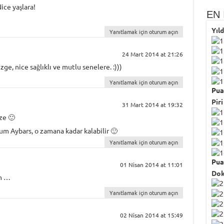
ce yaşlara!
EN 
Yıl
Yanıtlamak için oturum açın
24 Mart 2014 at 21:26
e, nice sağlıklı ve mutlu senelere. :)))
Yanıtlamak için oturum açın
Pua
Piri
31 Mart 2014 at 19:32
ze 🙂
m Aybars, o zamana kadar kalabilir 🙂
Yanıtlamak için oturum açın
Pua
01 Nisan 2014 at 11:01
Dok
im …
Yanıtlamak için oturum açın
02 Nisan 2014 at 15:49