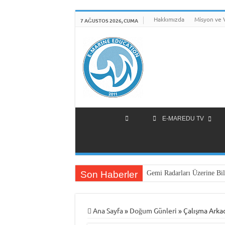
Hakkımızda
Misyon ve 
7 AĞUSTOS 2026, CUMA
E-MAREDU TV
Son Haberler
Gemi Radarları Üzerine Bil
Ana Sayfa
»
Doğum Günleri
»
Çalışma Arka