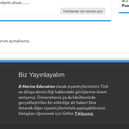
ünlerin olsun……
Pua
Yanıtlamak için oturum açın
urum açmalısınız
.
Biz Yayınlayalım
E-Marine Education
olarak ziyaretçilerimizin Türk
ve dünya denizciliği hakkındaki görüşlerine önem
veriyoruz. Üniversiteniz ya da fakültenizde
gerçekleştirilen bir etkinliğe ait haberi bize
ileterek diğer ziyaretçilerimizle paylaşabilirsiniz.
Detayları öğrenmek için lütfen
Tıklayınız
.