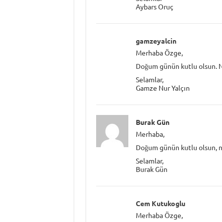
Aybars Oruç
gamzeyalcin
Merhaba Özge,
Doğum günün kutlu olsun. Ni
Selamlar,
Gamze Nur Yalçın
Burak Gün
Merhaba,
Doğum günün kutlu olsun, n
Selamlar,
Burak Gün
Cem Kutukoglu
Merhaba Özge,