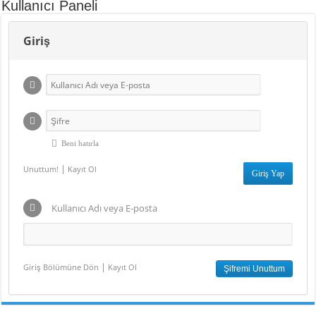
Kullanıcı Paneli
Giriş
Beni hatırla
|
Unuttum!
Kayıt Ol
Kullanıcı Adı veya E-posta
|
Giriş Bölümüne Dön
Kayıt Ol