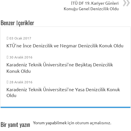
İTÜ DF 19. Kariyer Günleri
Konuğu Genel Denizcilik Oldu
Benzer İçerikler
03 Ocak 2017
KTÜ’ne İnce Denizcilik ve Negmar Denizcilik Konuk Oldu
30 Aralık 2016
Karadeniz Teknik Üniversitesi’ne Beşiktaş Denizcilik
Konuk Oldu
28 Aralık 2016
Karadeniz Teknik Üniversitesi’ne Yasa Denizcilik Konuk
Oldu
Bir yanıt yazın
Yorum yapabilmek için
oturum açmalısınız
.