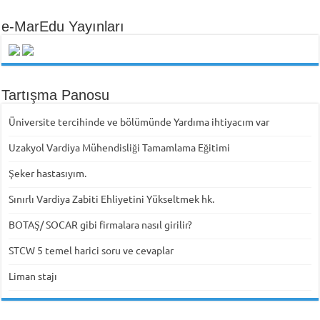
e-MarEdu Yayınları
Tartışma Panosu
Üniversite tercihinde ve bölümünde Yardıma ihtiyacım var
Uzakyol Vardiya Mühendisliği Tamamlama Eğitimi
Şeker hastasıyım.
Sınırlı Vardiya Zabiti Ehliyetini Yükseltmek hk.
BOTAŞ/ SOCAR gibi firmalara nasıl girilir?
STCW 5 temel harici soru ve cevaplar
Liman stajı