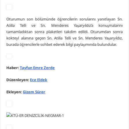
Oturumun son bölümünde öğrencilerin sorularını yanıtlayan Sn.
Atilla Telli ve Sn. Menderes Yaşaryıldız’a konuşmalarını
tamamladıktan sonra plaketleri takdim edildi. Oturumdan sonra
kokteyl alanına geçen Sn. Atilla Telli ve Sn. Menderes Yaşaryıldız,
burada öğrencilerle sohbet ederek bilgi paylaşımında bulundular.
Haber:
Tayfun Emre Zerde
Düzenleyen:
Ece Eldek
Ekleyen:
Gizem Sürer