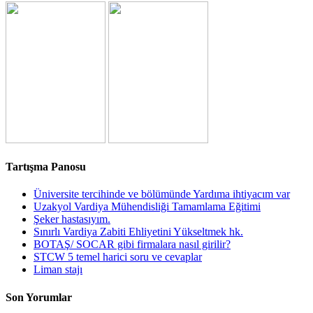
Tartışma Panosu
Üniversite tercihinde ve bölümünde Yardıma ihtiyacım var
Uzakyol Vardiya Mühendisliği Tamamlama Eğitimi
Şeker hastasıyım.
Sınırlı Vardiya Zabiti Ehliyetini Yükseltmek hk.
BOTAŞ/ SOCAR gibi firmalara nasıl girilir?
STCW 5 temel harici soru ve cevaplar
Liman stajı
Son Yorumlar