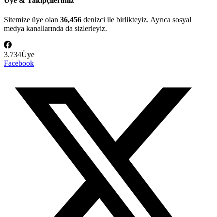
Üye & Takipçilerimiz
Sitemize üye olan
36,456
denizci ile birlikteyiz. Ayrıca sosyal
medya kanallarında da sizlerleyiz.
3.734
Üye
Facebook