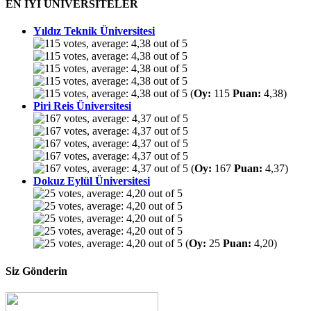
EN İYİ ÜNİVERSİTELER
Yıldız Teknik Üniversitesi
(
Oy:
115
Puan:
4,38)
Piri Reis Üniversitesi
(
Oy:
167
Puan:
4,37)
Dokuz Eylül Üniversitesi
(
Oy:
25
Puan:
4,20)
Siz Gönderin