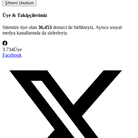
Üye & Takipçilerimiz
Sitemize üye olan
36,453
denizci ile birlikteyiz. Ayrıca sosyal
medya kanallarında da sizlerleyiz.
3.734
Üye
Facebook