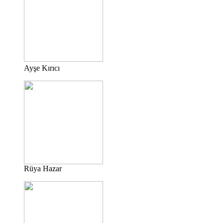
Ayşe Kırıcı
Rüya Hazar