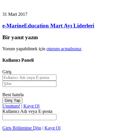
31 Mart 2017
e-MarineEducation Mart Ayı Liderleri
Bir yanıt yazın
Yorum yapabilmek için
oturum açmalısınız
.
Kullanıcı Paneli
Giriş
Beni hatırla
Unuttum!
|
Kayıt Ol
Kullanıcı Adı veya E-posta
Giriş Bölümüne Dön
|
Kayıt Ol