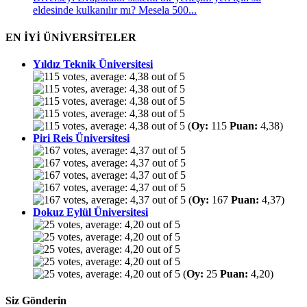
eldesinde kulkanılır mı? Mesela 500...
EN İYİ ÜNİVERSİTELER
Yıldız Teknik Üniversitesi
(
Oy:
115
Puan:
4,38)
Piri Reis Üniversitesi
(
Oy:
167
Puan:
4,37)
Dokuz Eylül Üniversitesi
(
Oy:
25
Puan:
4,20)
Siz Gönderin