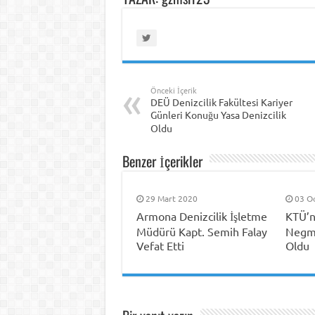
Önceki İçerik
DEÜ Denizcilik Fakültesi Kariyer
Günleri Konuğu Yasa Denizcilik
Oldu
Benzer İçerikler
29 Mart 2020
03 O
Armona Denizcilik İşletme
KTÜ’n
Müdürü Kapt. Semih Falay
Negma
Vefat Etti
Oldu