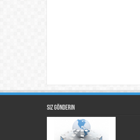
Siz Gönderin