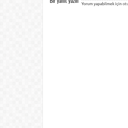
Bir yanıt yazın
Yorum yapabilmek için
ot