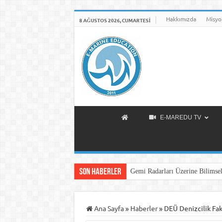
Hakkımızda
Misyo
8 AĞUSTOS 2026, CUMARTESI
E-MAREDU TV
Son Haberler
Gemi Radarları Üzerine Bilimsel
Ana Sayfa
»
Haberler
»
DEÜ Denizcilik Fak