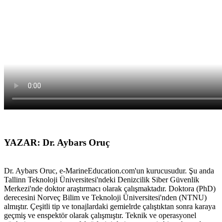
YAZAR: Dr. Aybars Oruç
Dr. Aybars Oruc, e-MarineEducation.com'un kurucusudur. Şu anda
Tallinn Teknoloji Üniversitesi'ndeki Denizcilik Siber Güvenlik
Merkezi'nde doktor araştırmacı olarak çalışmaktadır. Doktora (PhD)
derecesini Norveç Bilim ve Teknoloji Üniversitesi'nden (NTNU)
almıştır. Çeşitli tip ve tonajlardaki gemielrde çalıştıktan sonra karaya
geçmiş ve enspektör olarak çalışmıştır. Teknik ve operasyonel