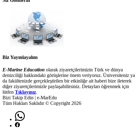
Siz Gönderin
Biz Yayınlayalım
E-Marine Education
olarak ziyaretçilerimizin Türk ve dünya
denizciliği hakkındaki görüşlerine önem veriyoruz. Üniversiteniz ya
da fakültenizde gerçekleştirilen bir etkinliğe ait haberi bize ileterek
diğer ziyaretçilerimizle paylaşabilirsiniz. Detayları öğrenmek için
lütfen
Tıklayınız
.
Bizi Takip Edin | e-MarEdu
Tüm Hakları Saklıdır © Copyright 2026