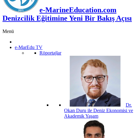
e-MarineEducation.com
Denizcilik Eğitimine Yeni Bir Bakış Açısı
Menü
e-MarEdu TV
Röportajlar
Dr.
Okan Duru ile Deniz Ekonomisi ve
Akademik Yaşam