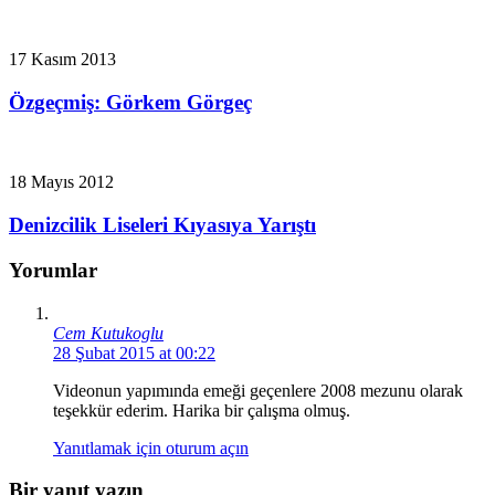
17 Kasım 2013
Özgeçmiş: Görkem Görgeç
18 Mayıs 2012
Denizcilik Liseleri Kıyasıya Yarıştı
Yorumlar
Cem Kutukoglu
28 Şubat 2015 at 00:22
Videonun yapımında emeği geçenlere 2008 mezunu olarak
teşekkür ederim. Harika bir çalışma olmuş.
Yanıtlamak için oturum açın
Bir yanıt yazın