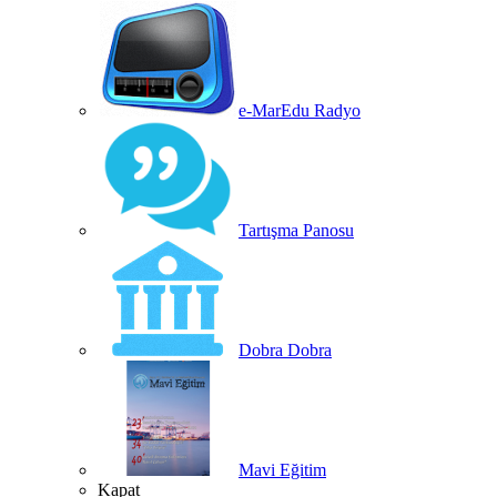
e-MarEdu Radyo
Tartışma Panosu
Dobra Dobra
Mavi Eğitim
Kapat