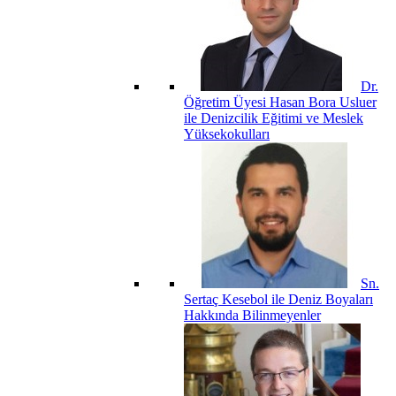
Dr.
Öğretim Üyesi Hasan Bora Usluer
ile Denizcilik Eğitimi ve Meslek
Yüksekokulları
Sn.
Sertaç Kesebol ile Deniz Boyaları
Hakkında Bilinmeyenler