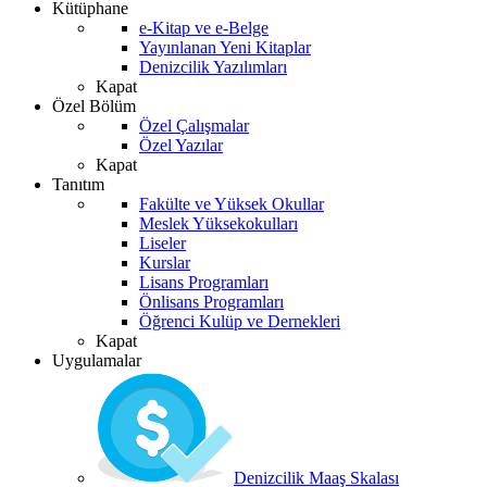
Kütüphane
e-Kitap ve e-Belge
Yayınlanan Yeni Kitaplar
Denizcilik Yazılımları
Kapat
Özel Bölüm
Özel Çalışmalar
Özel Yazılar
Kapat
Tanıtım
Fakülte ve Yüksek Okullar
Meslek Yüksekokulları
Liseler
Kurslar
Lisans Programları
Önlisans Programları
Öğrenci Kulüp ve Dernekleri
Kapat
Uygulamalar
Denizcilik Maaş Skalası