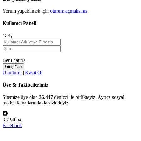
Yorum yapabilmek için
oturum açmalısınız
.
Kullanıcı Paneli
Giriş
Beni hatırla
Unuttum!
|
Kayıt Ol
Üye & Takipçilerimiz
Sitemize üye olan
36,447
denizci ile birlikteyiz. Ayrıca sosyal
medya kanallarında da sizlerleyiz.
3.734
Üye
Facebook