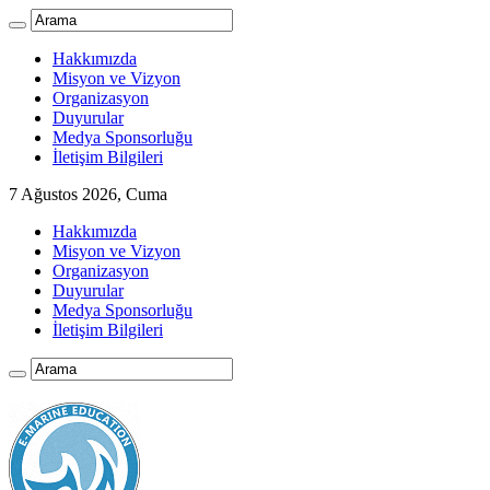
Hakkımızda
Misyon ve Vizyon
Organizasyon
Duyurular
Medya Sponsorluğu
İletişim Bilgileri
7 Ağustos 2026, Cuma
Hakkımızda
Misyon ve Vizyon
Organizasyon
Duyurular
Medya Sponsorluğu
İletişim Bilgileri