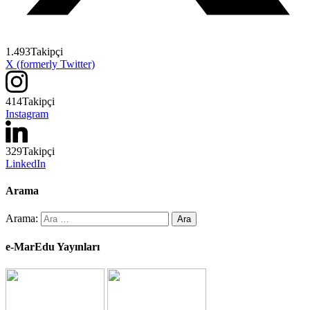
1.493
Takipçi
X (formerly Twitter)
414
Takipçi
Instagram
329
Takipçi
LinkedIn
Arama
Arama:
e-MarEdu Yayınları