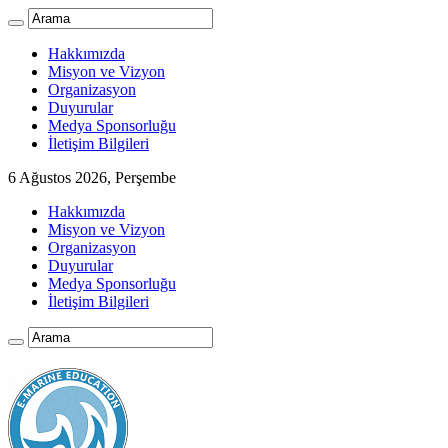
Hakkımızda
Misyon ve Vizyon
Organizasyon
Duyurular
Medya Sponsorluğu
İletişim Bilgileri
6 Ağustos 2026, Perşembe
Hakkımızda
Misyon ve Vizyon
Organizasyon
Duyurular
Medya Sponsorluğu
İletişim Bilgileri