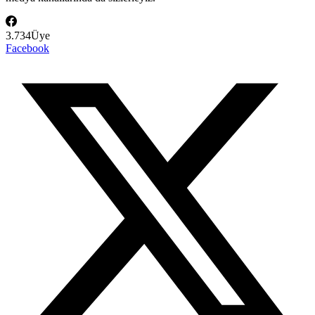
3.734
Üye
Facebook