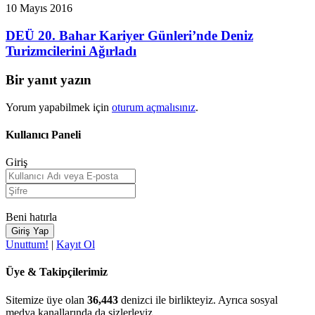
10 Mayıs 2016
DEÜ 20. Bahar Kariyer Günleri’nde Deniz
Turizmcilerini Ağırladı
Bir yanıt yazın
Yorum yapabilmek için
oturum açmalısınız
.
Kullanıcı Paneli
Giriş
Beni hatırla
Unuttum!
|
Kayıt Ol
Üye & Takipçilerimiz
Sitemize üye olan
36,443
denizci ile birlikteyiz. Ayrıca sosyal
medya kanallarında da sizlerleyiz.