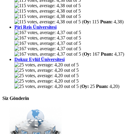
(
Oy:
115
Puan:
4,38)
Piri Reis Üniversitesi
(
Oy:
167
Puan:
4,37)
Dokuz Eylül Üniversitesi
(
Oy:
25
Puan:
4,20)
Siz Gönderin