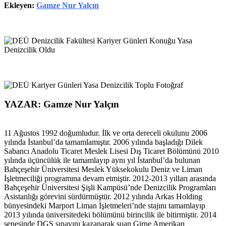
Ekleyen:
Gamze Nur Yalçın
YAZAR: Gamze Nur Yalçın
11 Ağustos 1992 doğumludur. İlk ve orta dereceli okulunu 2006
yılında İstanbul’da tamamlamıştır. 2006 yılında başladığı Dilek
Sabancı Anadolu Ticaret Meslek Lisesi Dış Ticaret Bölümünü 2010
yılında üçüncülük ile tamamlayıp aynı yıl İstanbul’da bulunan
Bahçeşehir Üniversitesi Meslek Yüksekokulu Deniz ve Liman
İşletmeciliği programına devam etmiştir. 2012-2013 yılları arasında
Bahçeşehir Üniversitesi Şişli Kampüsü’nde Denizcilik Programları
Asistanlığı görevini sürdürmüştür. 2012 yılında Arkas Holding
bünyesindeki Marport Liman İşletmeleri’nde stajını tamamlayıp
2013 yılında üniversitedeki bölümünü birincilik ile bitirmiştir. 2014
senesinde DGS sınavını kazanarak şuan Girne Amerikan