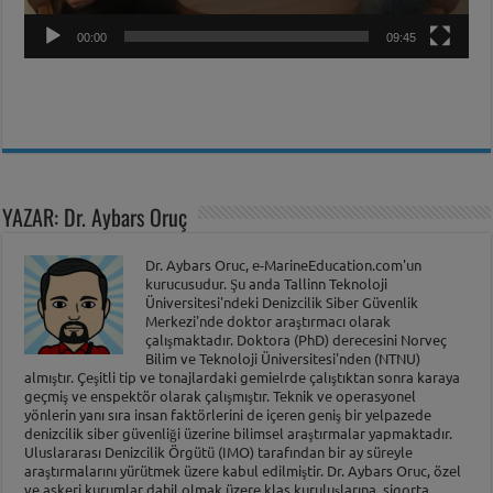
00:00
09:45
YAZAR: Dr. Aybars Oruç
Dr. Aybars Oruc, e-MarineEducation.com'un
kurucusudur. Şu anda Tallinn Teknoloji
Üniversitesi'ndeki Denizcilik Siber Güvenlik
Merkezi'nde doktor araştırmacı olarak
çalışmaktadır. Doktora (PhD) derecesini Norveç
Bilim ve Teknoloji Üniversitesi'nden (NTNU)
almıştır. Çeşitli tip ve tonajlardaki gemielrde çalıştıktan sonra karaya
geçmiş ve enspektör olarak çalışmıştır. Teknik ve operasyonel
yönlerin yanı sıra insan faktörlerini de içeren geniş bir yelpazede
denizcilik siber güvenliği üzerine bilimsel araştırmalar yapmaktadır.
Uluslararası Denizcilik Örgütü (IMO) tarafından bir ay süreyle
araştırmalarını yürütmek üzere kabul edilmiştir. Dr. Aybars Oruc, özel
ve askeri kurumlar dahil olmak üzere klas kuruluşlarına, sigorta