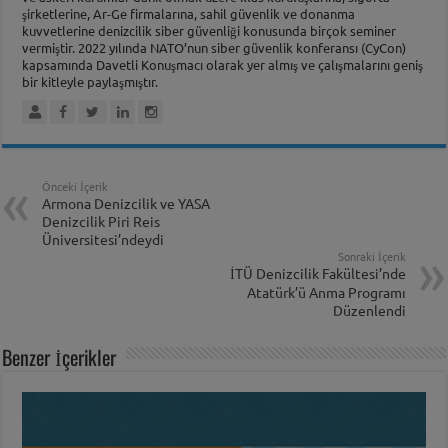
şirketlerine, Ar-Ge firmalarına, sahil güvenlik ve donanma
kuvvetlerine denizcilik siber güvenliği konusunda birçok seminer
vermiştir. 2022 yılında NATO’nun siber güvenlik konferansı (CyCon)
kapsamında Davetli Konuşmacı olarak yer almış ve çalışmalarını geniş
bir kitleyle paylaşmıştır.
Önceki İçerik
Armona Denizcilik ve YASA
Denizcilik Piri Reis
Üniversitesi’ndeydi
Sonraki İçerik
İTÜ Denizcilik Fakültesi’nde
Atatürk’ü Anma Programı
Düzenlendi
Benzer İçerikler