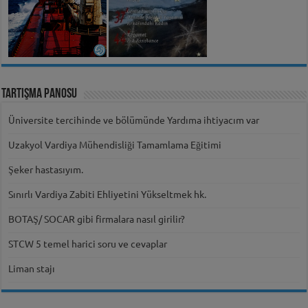
Tartışma Panosu
Üniversite tercihinde ve bölümünde Yardıma ihtiyacım var
Uzakyol Vardiya Mühendisliği Tamamlama Eğitimi
Şeker hastasıyım.
Sınırlı Vardiya Zabiti Ehliyetini Yükseltmek hk.
BOTAŞ/ SOCAR gibi firmalara nasıl girilir?
STCW 5 temel harici soru ve cevaplar
Liman stajı