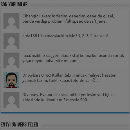
Son Yorumlar
Cihangir Hakan: İndirdim, denedim, genelde güzel,
bende verdiği problem, full speed de saft jene...
arda1881: bu maaşlar kim için? 1, 2, 3, 4. kaptan?...
faaa: makine stajyeri olarak staj bulma konusunda zorluk
yaşar mıyım üniversite mezunu...
Dr. Aybars Oruç: Kullanılabilir ancak maliyet hesabını
yapmak lazım. Farklı kapasitelerde var. Ör...
Diversey: Evaporatör sistemi bir yerleşim yeri için su
eldesinde kulkanılır mı? Mesela 500...
EN İYİ ÜNİVERSİTELER