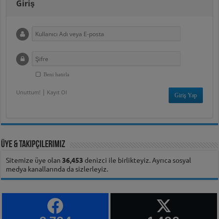
Giriş
Beni hatırla
|
Unuttum!
Kayıt Ol
Üye & Takipçilerimiz
Sitemize üye olan
36,453
denizci ile birlikteyiz. Ayrıca sosyal
medya kanallarında da sizlerleyiz.