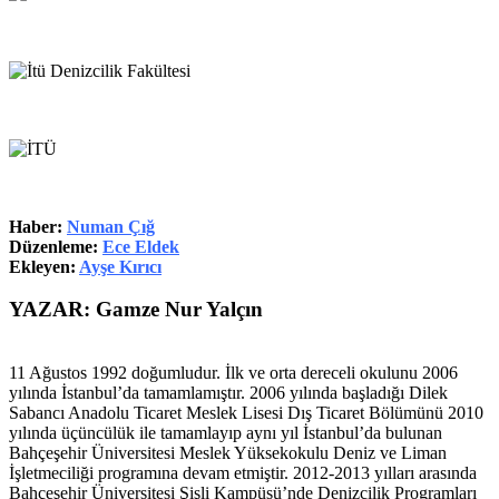
Haber:
Numan Çığ
Düzenleme:
Ece Eldek
Ekleyen:
Ayşe Kırıcı
YAZAR: Gamze Nur Yalçın
11 Ağustos 1992 doğumludur. İlk ve orta dereceli okulunu 2006
yılında İstanbul’da tamamlamıştır. 2006 yılında başladığı Dilek
Sabancı Anadolu Ticaret Meslek Lisesi Dış Ticaret Bölümünü 2010
yılında üçüncülük ile tamamlayıp aynı yıl İstanbul’da bulunan
Bahçeşehir Üniversitesi Meslek Yüksekokulu Deniz ve Liman
İşletmeciliği programına devam etmiştir. 2012-2013 yılları arasında
Bahçeşehir Üniversitesi Şişli Kampüsü’nde Denizcilik Programları