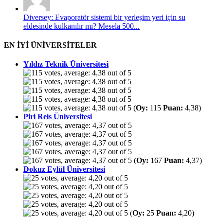
Diversey: Evaporatör sistemi bir yerleşim yeri için su
eldesinde kulkanılır mı? Mesela 500...
EN İYİ ÜNİVERSİTELER
Yıldız Teknik Üniversitesi
(
Oy:
115
Puan:
4,38)
Piri Reis Üniversitesi
(
Oy:
167
Puan:
4,37)
Dokuz Eylül Üniversitesi
(
Oy:
25
Puan:
4,20)