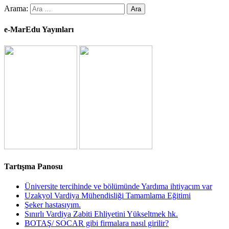
Arama:
e-MarEdu Yayınları
Tartışma Panosu
Üniversite tercihinde ve bölümünde Yardıma ihtiyacım var
Uzakyol Vardiya Mühendisliği Tamamlama Eğitimi
Şeker hastasıyım.
Sınırlı Vardiya Zabiti Ehliyetini Yükseltmek hk.
BOTAŞ/ SOCAR gibi firmalara nasıl girilir?