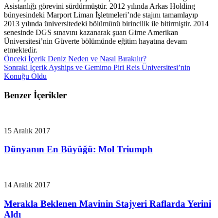
Asistanlığı görevini sürdürmüştür. 2012 yılında Arkas Holding
bünyesindeki Marport Liman İşletmeleri’nde stajını tamamlayıp
2013 yılında üniversitedeki bölümünü birincilik ile bitirmiştir. 2014
senesinde DGS sınavını kazanarak şuan Girne Amerikan
Üniversitesi’nin Güverte bölümünde eğitim hayatına devam
etmektedir.
Önceki İçerik
Deniz Neden ve Nasıl Bırakılır?
Sonraki İçerik
Ayships ve Gemimo Piri Reis Üniversitesi’nin
Konuğu Oldu
Benzer İçerikler
15 Aralık 2017
Dünyanın En Büyüğü: Mol Triumph
14 Aralık 2017
Merakla Beklenen Mavinin Stajyeri Raflarda Yerini
Aldı