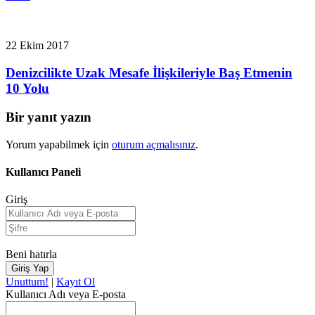
22 Ekim 2017
Denizcilikte Uzak Mesafe İlişkileriyle Baş Etmenin
10 Yolu
Bir yanıt yazın
Yorum yapabilmek için
oturum açmalısınız
.
Kullanıcı Paneli
Giriş
Beni hatırla
Unuttum!
|
Kayıt Ol
Kullanıcı Adı veya E-posta