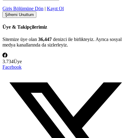
Giriş Bölümüne Dön
|
Kayıt Ol
Üye & Takipçilerimiz
Sitemize üye olan
36,447
denizci ile birlikteyiz. Ayrıca sosyal
medya kanallarında da sizlerleyiz.
3.734
Üye
Facebook