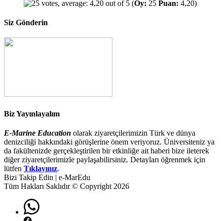
(
Oy:
25
Puan:
4,20)
Siz Gönderin
Biz Yayınlayalım
E-Marine Education
olarak ziyaretçilerimizin Türk ve dünya
denizciliği hakkındaki görüşlerine önem veriyoruz. Üniversiteniz ya
da fakültenizde gerçekleştirilen bir etkinliğe ait haberi bize ileterek
diğer ziyaretçilerimizle paylaşabilirsiniz. Detayları öğrenmek için
lütfen
Tıklayınız
.
Bizi Takip Edin | e-MarEdu
Tüm Hakları Saklıdır © Copyright 2026