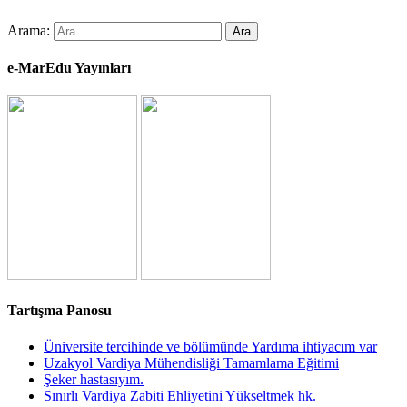
Arama:
e-MarEdu Yayınları
Tartışma Panosu
Üniversite tercihinde ve bölümünde Yardıma ihtiyacım var
Uzakyol Vardiya Mühendisliği Tamamlama Eğitimi
Şeker hastasıyım.
Sınırlı Vardiya Zabiti Ehliyetini Yükseltmek hk.