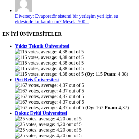
Diversey: Evaporatör sistemi bir yerleşim yeri için su
eldesinde kulkanılır mı? Mesela 500...
EN İYİ ÜNİVERSİTELER
Yıldız Teknik Üniversitesi
(
Oy:
115
Puan:
4,38)
Piri Reis Üniversitesi
(
Oy:
167
Puan:
4,37)
Dokuz Eylül Üniversitesi