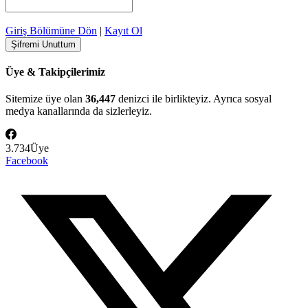
Giriş Bölümüne Dön
|
Kayıt Ol
Üye & Takipçilerimiz
Sitemize üye olan
36,447
denizci ile birlikteyiz. Ayrıca sosyal
medya kanallarında da sizlerleyiz.
3.734
Üye
Facebook