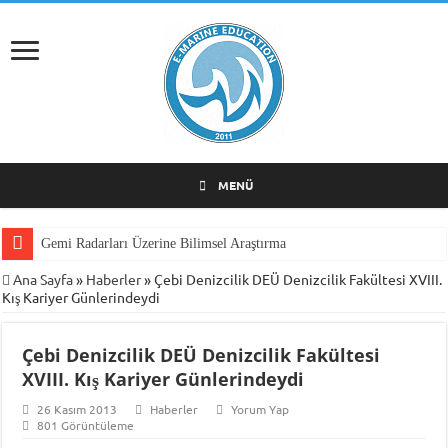
MENÜ
Gemi Radarları Üzerine Bilimsel Araştırma
Ana Sayfa
»
Haberler
»
Çebi Denizcilik DEÜ Denizcilik Fakültesi XVIII.
Kış Kariyer Günlerindeydi
Çebi Denizcilik DEÜ Denizcilik Fakültesi
XVIII. Kış Kariyer Günlerindeydi
26 Kasım 2013
Haberler
Yorum Yap
801 Görüntüleme