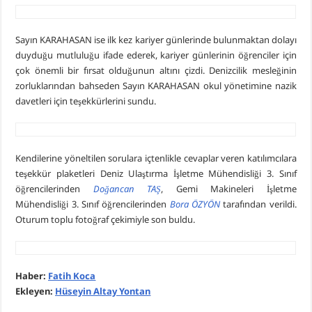
Sayın KARAHASAN ise ilk kez kariyer günlerinde bulunmaktan dolayı
duyduğu mutluluğu ifade ederek, kariyer günlerinin öğrenciler için
çok önemli bir fırsat olduğunun altını çizdi. Denizcilik mesleğinin
zorluklarından bahseden Sayın KARAHASAN okul yönetimine nazik
davetleri için teşekkürlerini sundu.
Kendilerine yöneltilen sorulara içtenlikle cevaplar veren katılımcılara
teşekkür plaketleri Deniz Ulaştırma İşletme Mühendisliği 3. Sınıf
öğrencilerinden
Doğancan TAŞ
, Gemi Makineleri İşletme
Mühendisliği 3. Sınıf öğrencilerinden
Bora ÖZYÖN
tarafından verildi.
Oturum toplu fotoğraf çekimiyle son buldu.
Haber:
Fatih Koca
Ekleyen:
Hüseyin Altay Yontan