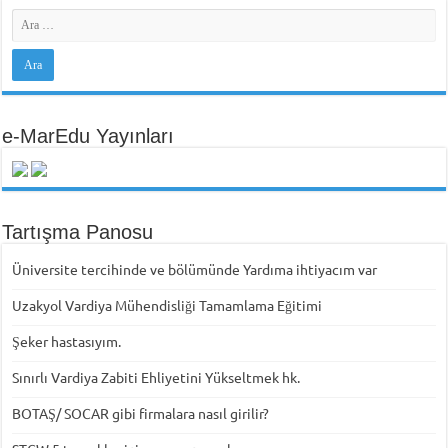
e-MarEdu Yayınları
Tartışma Panosu
Üniversite tercihinde ve bölümünde Yardıma ihtiyacım var
Uzakyol Vardiya Mühendisliği Tamamlama Eğitimi
Şeker hastasıyım.
Sınırlı Vardiya Zabiti Ehliyetini Yükseltmek hk.
BOTAŞ/ SOCAR gibi firmalara nasıl girilir?