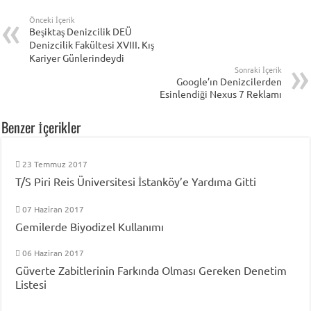
Önceki İçerik
Beşiktaş Denizcilik DEÜ
Denizcilik Fakültesi XVIII. Kış
Kariyer Günlerindeydi
Sonraki İçerik
Google’ın Denizcilerden
Esinlendiği Nexus 7 Reklamı
Benzer İçerikler
23 Temmuz 2017
T/S Piri Reis Üniversitesi İstanköy’e Yardıma Gitti
07 Haziran 2017
Gemilerde Biyodizel Kullanımı
06 Haziran 2017
Güverte Zabitlerinin Farkında Olması Gereken Denetim
Listesi