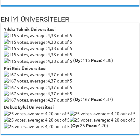
EN İYİ ÜNİVERSİTELER
Yıldız Teknik Üniversitesi
(
Oy:
115
Puan:
4,38)
Piri Reis Üniversitesi
(
Oy:
167
Puan:
4,37)
Dokuz Eylül Üniversitesi
(
Oy:
25
Puan:
4,20)