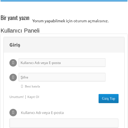
Bir yanıt yazın
Yorum yapabilmek için
oturum açmalısınız
.
Kullanıcı Paneli
Giriş
Beni hatırla
|
Unuttum!
Kayıt Ol
Kullanıcı Adı veya E-posta