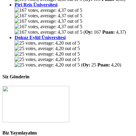
Piri Reis Üniversitesi
(
Oy:
167
Puan:
4,37)
Dokuz Eylül Üniversitesi
(
Oy:
25
Puan:
4,20)
Siz Gönderin
Biz Yayınlayalım