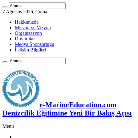
7 Ağustos 2026, Cuma
Hakkımızda
Misyon ve Vizyon
Organizasyon
Duyurular
Medya Sponsorluğu
İletişim Bilgileri
e-MarineEducation.com
Denizcilik Eğitimine Yeni Bir Bakış Açısı
Menü