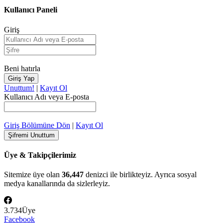
Kullanıcı Paneli
Giriş
Beni hatırla
Unuttum!
|
Kayıt Ol
Kullanıcı Adı veya E-posta
Giriş Bölümüne Dön
|
Kayıt Ol
Üye & Takipçilerimiz
Sitemize üye olan
36,447
denizci ile birlikteyiz. Ayrıca sosyal
medya kanallarında da sizlerleyiz.
3.734
Üye
Facebook