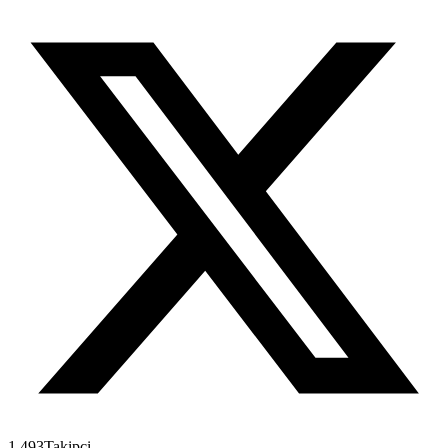
1.493
Takipçi