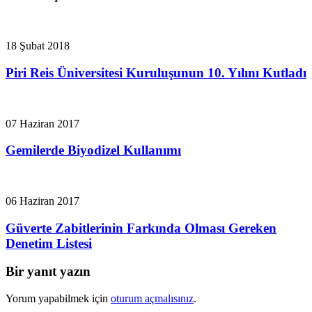
18 Şubat 2018
Piri Reis Üniversitesi Kuruluşunun 10. Yılını Kutladı
07 Haziran 2017
Gemilerde Biyodizel Kullanımı
06 Haziran 2017
Güverte Zabitlerinin Farkında Olması Gereken
Denetim Listesi
Bir yanıt yazın
Yorum yapabilmek için
oturum açmalısınız
.