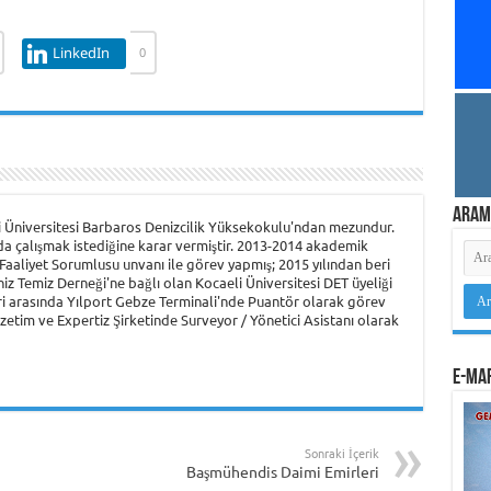
LinkedIn
0
Aram
i Üniversitesi Barbaros Denizcilik Yüksekokulu'ndan mezundur.
landa çalışmak istediğine karar vermiştir. 2013-2014 akademik
aaliyet Sorumlusu unvanı ile görev yapmış; 2015 yılından beri
 Temiz Derneği'ne bağlı olan Kocaeli Üniversitesi DET üyeliği
ri arasında Yılport Gebze Terminali'nde Puantör olarak görev
Gözetim ve Expertiz Şirketinde Surveyor / Yönetici Asistanı olarak
e-Mar
Sonraki İçerik
Başmühendis Daimi Emirleri