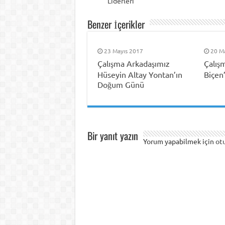
Liderleri
Benzer İçerikler
23 Mayıs 2017
20 M
Çalışma Arkadaşımız
Çalış
Hüseyin Altay Yontan’ın
Biçen
Doğum Günü
Bir yanıt yazın
Yorum yapabilmek için
ot