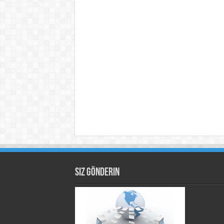
Siz Gönderin