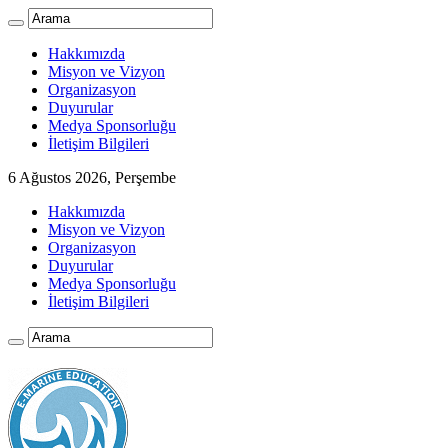
Hakkımızda
Misyon ve Vizyon
Organizasyon
Duyurular
Medya Sponsorluğu
İletişim Bilgileri
6 Ağustos 2026, Perşembe
Hakkımızda
Misyon ve Vizyon
Organizasyon
Duyurular
Medya Sponsorluğu
İletişim Bilgileri