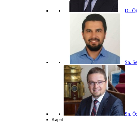
Dr. Öğ
Sn. Se
Sn. Öz
Kapat