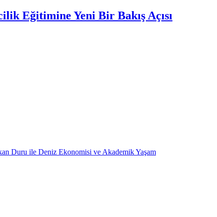
lik Eğitimine Yeni Bir Bakış Açısı
kan Duru ile Deniz Ekonomisi ve Akademik Yaşam