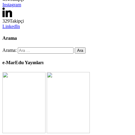
Instagram
329
Takipçi
LinkedIn
Arama
Arama:
e-MarEdu Yayınları