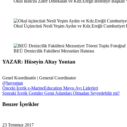
Okul İkincisi Zafer Dibekalan ve Kdz.Ereğli Belediye Başkan 
Okul Üçüncüsü Nesli Yeşim Aydın ve Kdz.Ereğli Cumhuriyet 
BEÜ Denizcilik Fakültesi Mezunları Hatırası
YAZAR: Hüseyin Altay Yontan
Genel Koordinatör | General Coordinator
@hayontan
Önceki İçerik
e-MarineEducation Mayıs Ayı Liderleri
Sonraki İçerik
Gemiler Gemi Adamları Olmadan Seyredebilir mi?
Benzer İçerikler
23 Temmuz 2017