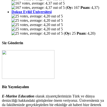
(
Oy:
167
Puan:
4,37)
Dokuz Eylül Üniversitesi
(
Oy:
25
Puan:
4,20)
Siz Gönderin
Biz Yayınlayalım
E-Marine Education
olarak ziyaretçilerimizin Türk ve dünya
denizciliği hakkındaki görüşlerine önem veriyoruz. Üniversiteniz ya
da fakültenizde gerçekleştirilen bir etkinliğe ait haberi bize ileterek