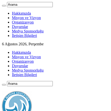
Hakkımızda
Misyon ve Vizyon
Organizasyon
Duyurular
Medya Sponsorluğu
İletişim Bilgileri
6 Ağustos 2026, Perşembe
Hakkımızda
Misyon ve Vizyon
Organizasyon
Duyurular
Medya Sponsorluğu
İletişim Bilgileri