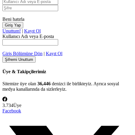
Beni hatırla
Unuttum!
|
Kayıt Ol
Kullanıcı Adı veya E-posta
Giriş Bölümüne Dön
|
Kayıt Ol
Üye & Takipçilerimiz
Sitemize üye olan
36,446
denizci ile birlikteyiz. Ayrıca sosyal
medya kanallarında da sizlerleyiz.
3.734
Üye
Facebook