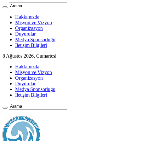
Hakkımızda
Misyon ve Vizyon
Organizasyon
Duyurular
Medya Sponsorluğu
İletişim Bilgileri
8 Ağustos 2026, Cumartesi
Hakkımızda
Misyon ve Vizyon
Organizasyon
Duyurular
Medya Sponsorluğu
İletişim Bilgileri