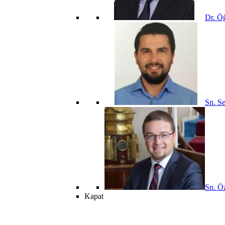
Dr. Öğ
Sn. Se
Sn. Öz
Kapat