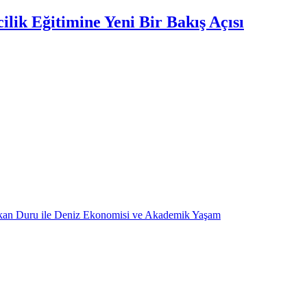
lik Eğitimine Yeni Bir Bakış Açısı
kan Duru ile Deniz Ekonomisi ve Akademik Yaşam