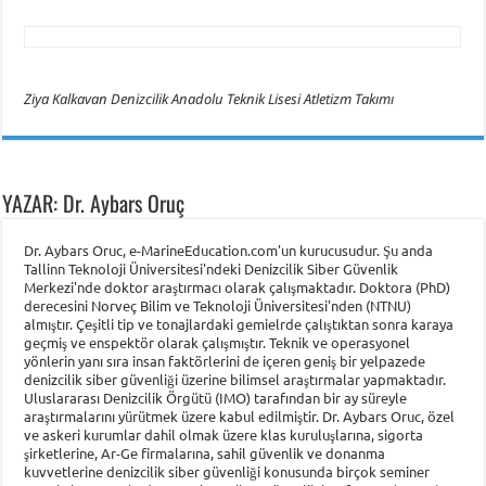
Ziya Kalkavan Denizcilik Anadolu Teknik Lisesi Atletizm Takımı
YAZAR: Dr. Aybars Oruç
Dr. Aybars Oruc, e-MarineEducation.com'un kurucusudur. Şu anda
Tallinn Teknoloji Üniversitesi'ndeki Denizcilik Siber Güvenlik
Merkezi'nde doktor araştırmacı olarak çalışmaktadır. Doktora (PhD)
derecesini Norveç Bilim ve Teknoloji Üniversitesi'nden (NTNU)
almıştır. Çeşitli tip ve tonajlardaki gemielrde çalıştıktan sonra karaya
geçmiş ve enspektör olarak çalışmıştır. Teknik ve operasyonel
yönlerin yanı sıra insan faktörlerini de içeren geniş bir yelpazede
denizcilik siber güvenliği üzerine bilimsel araştırmalar yapmaktadır.
Uluslararası Denizcilik Örgütü (IMO) tarafından bir ay süreyle
araştırmalarını yürütmek üzere kabul edilmiştir. Dr. Aybars Oruc, özel
ve askeri kurumlar dahil olmak üzere klas kuruluşlarına, sigorta
şirketlerine, Ar-Ge firmalarına, sahil güvenlik ve donanma
kuvvetlerine denizcilik siber güvenliği konusunda birçok seminer