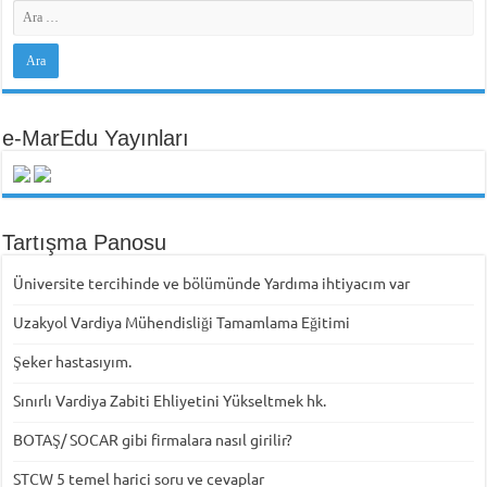
e-MarEdu Yayınları
Tartışma Panosu
Üniversite tercihinde ve bölümünde Yardıma ihtiyacım var
Uzakyol Vardiya Mühendisliği Tamamlama Eğitimi
Şeker hastasıyım.
Sınırlı Vardiya Zabiti Ehliyetini Yükseltmek hk.
BOTAŞ/ SOCAR gibi firmalara nasıl girilir?
STCW 5 temel harici soru ve cevaplar