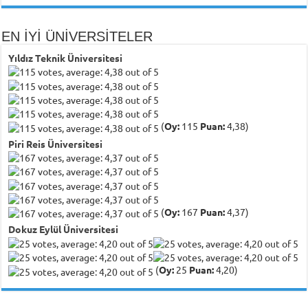
EN İYİ ÜNİVERSİTELER
Yıldız Teknik Üniversitesi
(
Oy:
115
Puan:
4,38)
Piri Reis Üniversitesi
(
Oy:
167
Puan:
4,37)
Dokuz Eylül Üniversitesi
(
Oy:
25
Puan:
4,20)