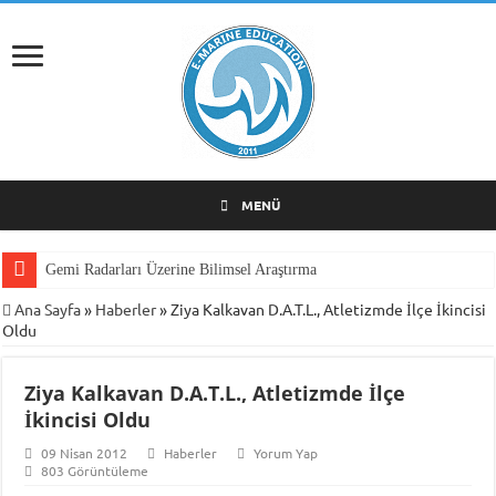
MENÜ
Gemi Radarları Üzerine Bilimsel Araştırma
Ana Sayfa
»
Haberler
»
Ziya Kalkavan D.A.T.L., Atletizmde İlçe İkincisi
Oldu
Ziya Kalkavan D.A.T.L., Atletizmde İlçe
İkincisi Oldu
09 Nisan 2012
Haberler
Yorum Yap
803 Görüntüleme