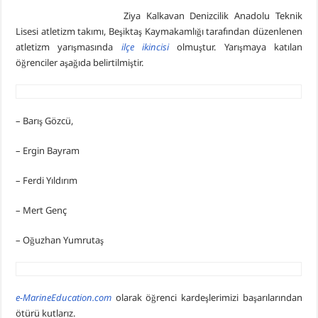
Ziya Kalkavan Denizcilik Anadolu Teknik
Lisesi atletizm takımı, Beşiktaş Kaymakamlığı tarafından düzenlenen
atletizm yarışmasında
ilçe ikincisi
olmuştur. Yarışmaya katılan
öğrenciler aşağıda belirtilmiştir.
– Barış Gözcü,
– Ergin Bayram
– Ferdi Yıldırım
– Mert Genç
– Oğuzhan Yumrutaş
e-MarineEducation.com
olarak öğrenci kardeşlerimizi başarılarından
ötürü kutlarız.