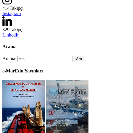
414
Takipçi
Instagram
329
Takipçi
LinkedIn
Arama
Arama:
e-MarEdu Yayınları