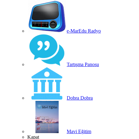
e-MarEdu Radyo
Tartışma Panosu
Dobra Dobra
Mavi Eğitim
Kapat