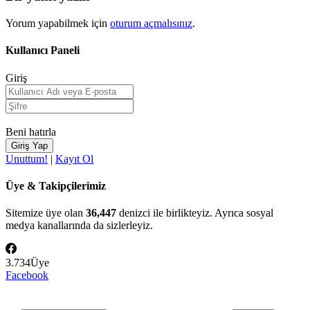
Yorum yapabilmek için
oturum açmalısınız
.
Kullanıcı Paneli
Giriş
Beni hatırla
Unuttum!
|
Kayıt Ol
Üye & Takipçilerimiz
Sitemize üye olan
36,447
denizci ile birlikteyiz. Ayrıca sosyal
medya kanallarında da sizlerleyiz.
3.734
Üye
Facebook