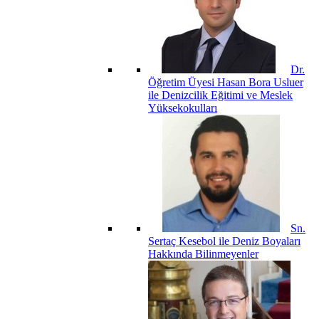
Dr.
Öğretim Üyesi Hasan Bora Usluer
ile Denizcilik Eğitimi ve Meslek
Yüksekokulları
Sn.
Sertaç Kesebol ile Deniz Boyaları
Hakkında Bilinmeyenler