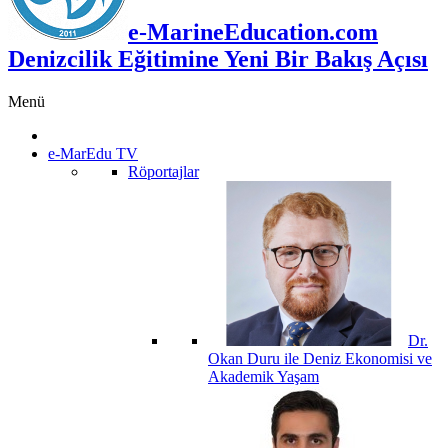
e-MarineEducation.com
Denizcilik Eğitimine Yeni Bir Bakış Açısı
Menü
e-MarEdu TV
Röportajlar
Dr.
Okan Duru ile Deniz Ekonomisi ve
Akademik Yaşam