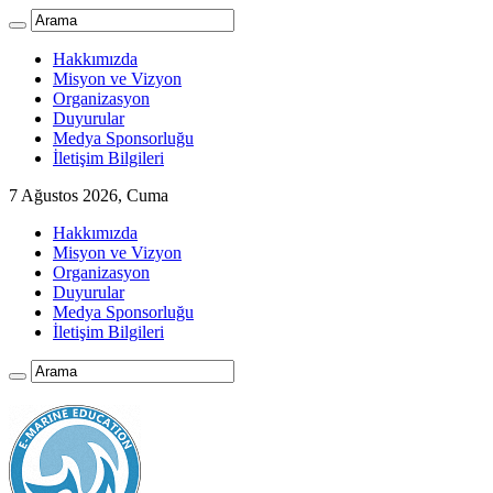
Hakkımızda
Misyon ve Vizyon
Organizasyon
Duyurular
Medya Sponsorluğu
İletişim Bilgileri
7 Ağustos 2026, Cuma
Hakkımızda
Misyon ve Vizyon
Organizasyon
Duyurular
Medya Sponsorluğu
İletişim Bilgileri