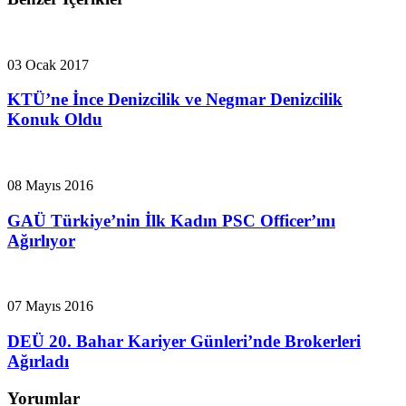
03 Ocak 2017
KTÜ’ne İnce Denizcilik ve Negmar Denizcilik
Konuk Oldu
08 Mayıs 2016
GAÜ Türkiye’nin İlk Kadın PSC Officer’ını
Ağırlıyor
07 Mayıs 2016
DEÜ 20. Bahar Kariyer Günleri’nde Brokerleri
Ağırladı
Yorumlar