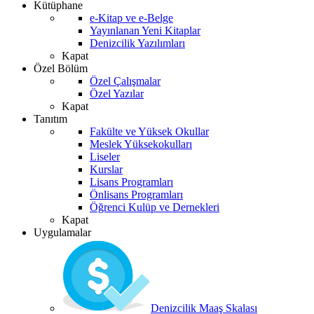
Kütüphane
e-Kitap ve e-Belge
Yayınlanan Yeni Kitaplar
Denizcilik Yazılımları
Kapat
Özel Bölüm
Özel Çalışmalar
Özel Yazılar
Kapat
Tanıtım
Fakülte ve Yüksek Okullar
Meslek Yüksekokulları
Liseler
Kurslar
Lisans Programları
Önlisans Programları
Öğrenci Kulüp ve Dernekleri
Kapat
Uygulamalar
Denizcilik Maaş Skalası