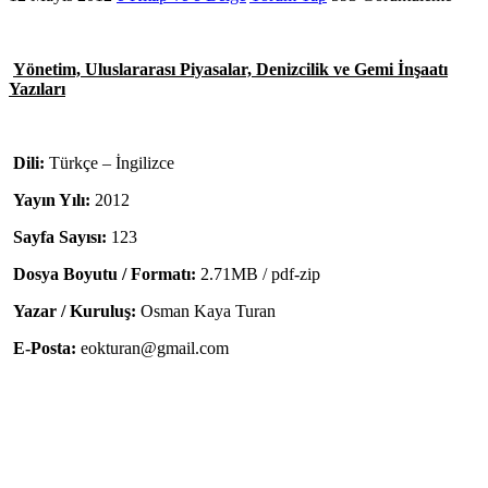
Yönetim, Uluslararası Piyasalar, Denizcilik ve Gemi İnşaatı
Yazıları
Dili:
Türkçe – İngilizce
Yayın Yılı:
2012
Sayfa Sayısı:
123
Dosya Boyutu / Formatı:
2.71MB / pdf-zip
Yazar / Kuruluş:
Osman Kaya Turan
E-Posta:
eokturan@gmail.com