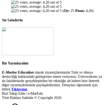
(
Oy:
25
Puan:
4,20)
Siz Gönderin
Biz Yayınlayalım
E-Marine Education
olarak ziyaretçilerimizin Türk ve dünya
denizciliği hakkındaki görüşlerine önem veriyoruz. Üniversiteniz ya
da fakültenizde gerçekleştirilen bir etkinliğe ait haberi bize ileterek
diğer ziyaretçilerimizle paylaşabilirsiniz. Detayları öğrenmek için
lütfen
Tıklayınız
.
Bizi Takip Edin | e-MarEdu
Tüm Hakları Saklıdır © Copyright 2026