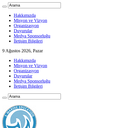
Hakkımızda
Misyon ve Vizyon
Organizasyon
Duyurular
Medya Sponsorluğu
İletişim Bilgileri
9 Ağustos 2026, Pazar
Hakkımızda
Misyon ve Vizyon
Organizasyon
Duyurular
Medya Sponsorluğu
İletişim Bilgileri