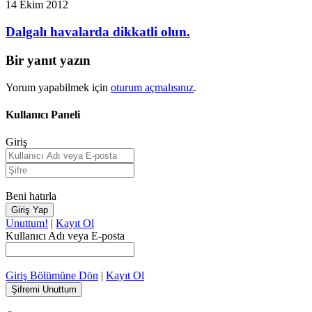
14 Ekim 2012
Dalgalı havalarda dikkatli olun.
Bir yanıt yazın
Yorum yapabilmek için
oturum açmalısınız
.
Kullanıcı Paneli
Giriş
Beni hatırla
Unuttum!
|
Kayıt Ol
Kullanıcı Adı veya E-posta
Giriş Bölümüne Dön
|
Kayıt Ol