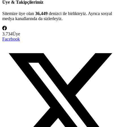
Üye & Takipçilerimiz
Sitemize üye olan
36,449
denizci ile birlikteyiz. Ayrıca sosyal
medya kanallarında da sizlerleyiz.
3.734
Üye
Facebook