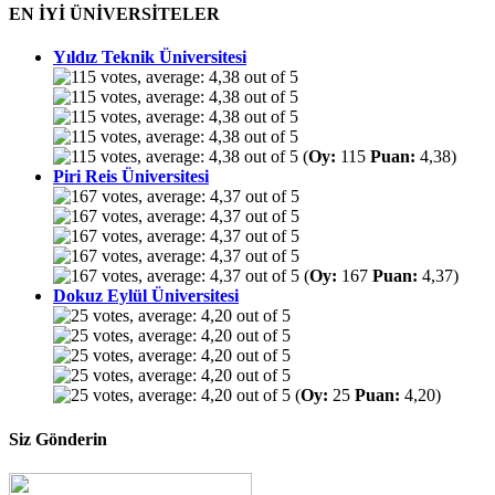
EN İYİ ÜNİVERSİTELER
Yıldız Teknik Üniversitesi
(
Oy:
115
Puan:
4,38)
Piri Reis Üniversitesi
(
Oy:
167
Puan:
4,37)
Dokuz Eylül Üniversitesi
(
Oy:
25
Puan:
4,20)
Siz Gönderin