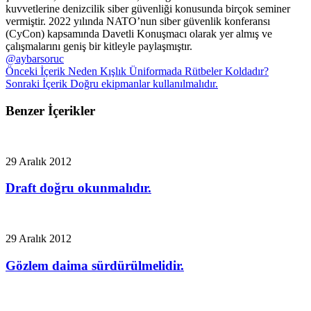
kuvvetlerine denizcilik siber güvenliği konusunda birçok seminer
vermiştir. 2022 yılında NATO’nun siber güvenlik konferansı
(CyCon) kapsamında Davetli Konuşmacı olarak yer almış ve
çalışmalarını geniş bir kitleyle paylaşmıştır.
@aybarsoruc
Önceki İçerik
Neden Kışlık Üniformada Rütbeler Koldadır?
Sonraki İçerik
Doğru ekipmanlar kullanılmalıdır.
Benzer İçerikler
29 Aralık 2012
Draft doğru okunmalıdır.
29 Aralık 2012
Gözlem daima sürdürülmelidir.