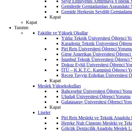
Seyir Emniyetini Arttırmaya Yönelik
Gemilerde Gemiadamları Arasındaki Sos
Gemide Herkesin Sevdiği Gemiadamı
Kapat
Kapat
Tanıtım
Fakülte ve Yüksek Okullar
Yıldız Teknik Üniversitesi Öğrenci 
Karadeniz Teknik Üniversitesi Öğren
Piri Reis Üniversitesi Öğrenci Yorum
Girne Amerikan Üniversitesi Öğrenc
İstanbul Teknik Üniversitesi Öğrenci
Dokuz Eylül Üniversitesi Öğrenci Y
İTÜ – K.K.T.C. Kampüsü Öğrenci Y
Recep Tayyip Erdoğan Üniversitesi 
Kapat
Meslek Yüksekokulları
Bahçeşehir Üniversitesi Öğrenci Yor
Uludağ Üniversitesi Öğrenci Yorumu
Galatasaray Üniversitesi Öğrenci Yo
Kapat
Liseler
Piri Reis Mesleki ve Teknik Anadolu
Hereke Nuh Çimento Mesleki ve Tekn
Gölcük Denizcilik Anadolu Meslek L