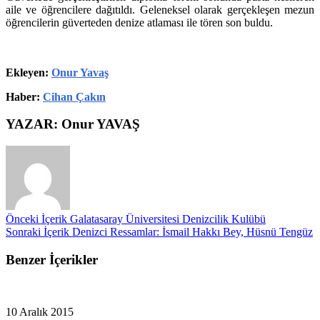
aile ve öğrencilere dağıtıldı. Geleneksel olarak gerçekleşen mezun
öğrencilerin güverteden denize atlaması ile tören son buldu.
Ekleyen:
Onur Yavaş
Haber:
Cihan Çakın
YAZAR: Onur YAVAŞ
Önceki İçerik
Galatasaray Üniversitesi Denizcilik Kulübü
Sonraki İçerik
Denizci Ressamlar: İsmail Hakkı Bey, Hüsnü Tengüz
Benzer İçerikler
10 Aralık 2015