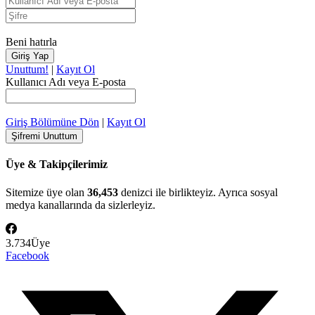
Beni hatırla
Unuttum!
|
Kayıt Ol
Kullanıcı Adı veya E-posta
Giriş Bölümüne Dön
|
Kayıt Ol
Üye & Takipçilerimiz
Sitemize üye olan
36,453
denizci ile birlikteyiz. Ayrıca sosyal
medya kanallarında da sizlerleyiz.
3.734
Üye
Facebook