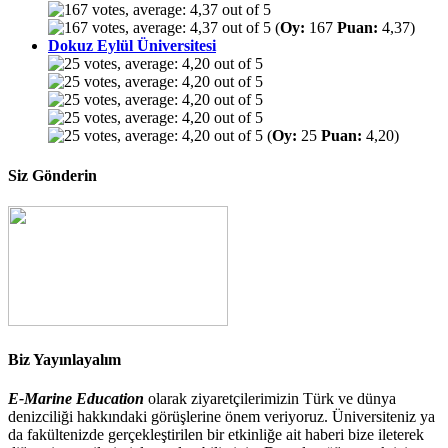
(
Oy:
167
Puan:
4,37)
Dokuz Eylül Üniversitesi
(
Oy:
25
Puan:
4,20)
Siz Gönderin
Biz Yayınlayalım
E-Marine Education
olarak ziyaretçilerimizin Türk ve dünya
denizciliği hakkındaki görüşlerine önem veriyoruz. Üniversiteniz ya
da fakültenizde gerçekleştirilen bir etkinliğe ait haberi bize ileterek