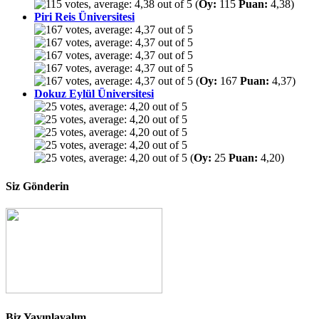
(
Oy:
115
Puan:
4,38)
Piri Reis Üniversitesi
(
Oy:
167
Puan:
4,37)
Dokuz Eylül Üniversitesi
(
Oy:
25
Puan:
4,20)
Siz Gönderin
Biz Yayınlayalım