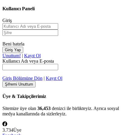
Kullanıcı Paneli
Giriş
Beni hatırla
Unuttum!
|
Kayıt Ol
Kullanıcı Adı veya E-posta
Giriş Bölümüne Dön
|
Kayıt Ol
Üye & Takipçilerimiz
Sitemize üye olan
36,453
denizci ile birlikteyiz. Ayrıca sosyal
medya kanallarında da sizlerleyiz.
3.734
Üye