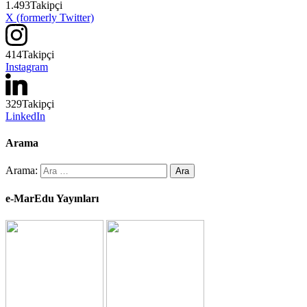
1.493
Takipçi
X (formerly Twitter)
414
Takipçi
Instagram
329
Takipçi
LinkedIn
Arama
Arama:
e-MarEdu Yayınları