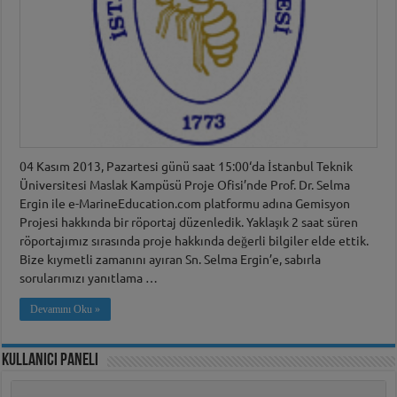
04 Kasım 2013, Pazartesi günü saat 15:00‘da İstanbul Teknik
Üniversitesi Maslak Kampüsü Proje Ofisi’nde Prof. Dr. Selma
Ergin ile e-MarineEducation.com platformu adına Gemisyon
Projesi hakkında bir röportaj düzenledik. Yaklaşık 2 saat süren
röportajımız sırasında proje hakkında değerli bilgiler elde ettik.
Bize kıymetli zamanını ayıran Sn. Selma Ergin’e, sabırla
sorularımızı yanıtlama …
Devamını Oku »
Kullanıcı Paneli