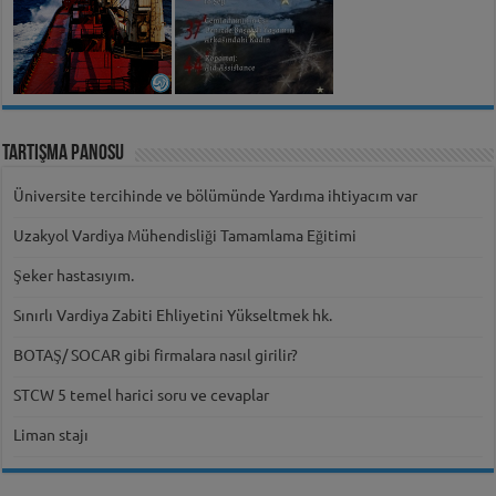
Tartışma Panosu
Üniversite tercihinde ve bölümünde Yardıma ihtiyacım var
Uzakyol Vardiya Mühendisliği Tamamlama Eğitimi
Şeker hastasıyım.
Sınırlı Vardiya Zabiti Ehliyetini Yükseltmek hk.
BOTAŞ/ SOCAR gibi firmalara nasıl girilir?
STCW 5 temel harici soru ve cevaplar
Liman stajı