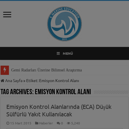
MENÜ
Gemi Radarları Üzerine Bilimsel Araştırma
Ana Sayfa
»
Etiket:
Emisyon Kontrol Alanı
Tag Archives:
Emisyon Kontrol Alanı
Emisyon Kontrol Alanlarında (ECA) Düşük
Sülfürlü Yakıt Kullanılacak
15 Mart 2015
Haberler
0
5,240