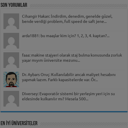
Son Yorumlar
Cihangir Hakan: İndirdim, denedim, genelde güzel,
bende verdiği problem, full speed de saft jene...
arda1881: bu maaşlar kim için? 1, 2, 3, 4. kaptan?...
faaa: makine stajyeri olarak staj bulma konusunda zorluk
yaşar mıyım üniversite mezunu...
Dr. Aybars Oruç: Kullanılabilir ancak maliyet hesabını
yapmak lazım. Farklı kapasitelerde var. Ör...
Diversey: Evaporatör sistemi bir yerleşim yeri için su
eldesinde kulkanılır mı? Mesela 500...
EN İYİ ÜNİVERSİTELER