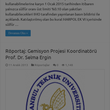
kullanabilmelerine karşın 1 Ocak 2015 tarihinden itibaren
yalnızca sülfür oranı üst limiti %0.10 olan yakıtları
kullanabilecekleri IMO tarafından yayınlanan basın bildirisi ile
açıklandı. Katılaştırılmış olan bu kural MARPOL EK VI içerisinde
sülfür …
Devamını Oku »
Röportaj: Gemisyon Projesi Koordinatörü
Prof. Dr. Selma Ergin
11 Aralık 2013
Röportajlar
0
1,148