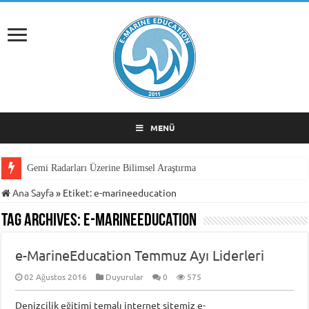
MENÜ
Gemi Radarları Üzerine Bilimsel Araştırma
Ana Sayfa
»
Etiket:
e-marineeducation
Tag Archives:
e-marineeducation
e-MarineEducation Temmuz Ayı Liderleri
02 Ağustos 2016
Duyurular
0
575
Denizcilik eğitimi temalı internet sitemiz e-