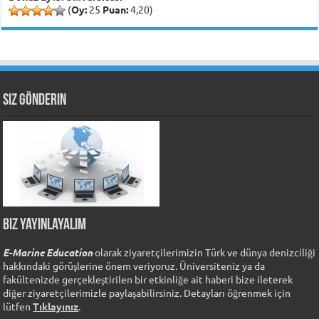
(
Oy:
25
Puan:
4,20)
Siz Gönderin
Biz Yayınlayalım
E-Marine Education
olarak ziyaretçilerimizin Türk ve dünya denizciliği
hakkındaki görüşlerine önem veriyoruz. Üniversiteniz ya da
fakültenizde gerçekleştirilen bir etkinliğe ait haberi bize ileterek
diğer ziyaretçilerimizle paylaşabilirsiniz. Detayları öğrenmek için
lütfen
Tıklayınız
.