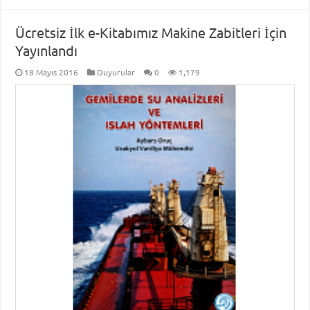
Ücretsiz İlk e-Kitabımız Makine Zabitleri İçin
Yayınlandı
18 Mayıs 2016
Duyurular
0
1,179